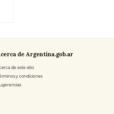
cerca de Argentina.gob.ar
cerca de este sitio
érminos y condiciones
ugerencias