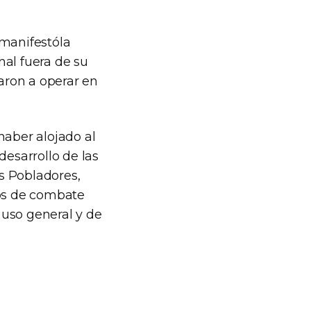
 manifestóla
nal fuera de su
garon a operar en
haber alojado al
desarrollo de las
os Pobladores,
los de combate
 uso general y de