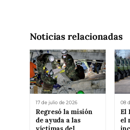
Noticias relacionadas
17 de julio de 2026
08 d
Regresó la misión
El 
de ayuda a las
el 
víctimas del
in