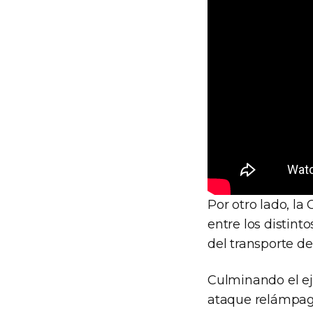
Por otro lado, l
entre los distin
del transporte de
Culminando el ej
ataque relámpago