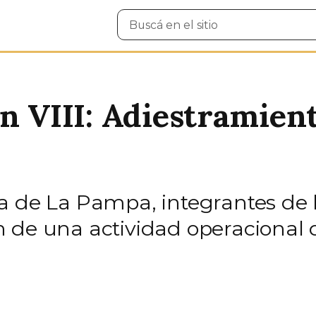
Buscar
en
el
sitio
ón VIII: Adiestramien
ia de La Pampa, integrantes de
 de una actividad operacional d