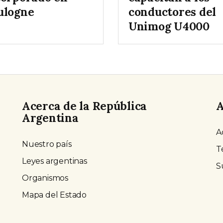
ulogne
conductores del
Unimog U4000
Acerca de la República
A
Argentina
A
Nuestro país
T
Leyes argentinas
S
Organismos
Mapa del Estado