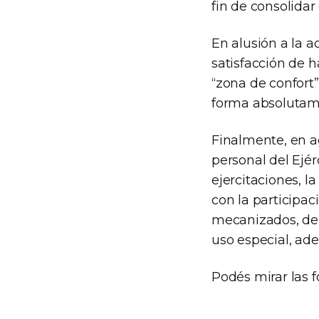
fin de consolidar 
En alusión a la 
satisfacción de 
“zona de confort”
forma absolutam
Finalmente, en ag
personal del Ejér
ejercitaciones, l
con la participa
mecanizados, de 
uso especial, ade
Podés mirar las 