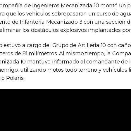
 Compañía de Ingenieros Mecanizada 10 montó un p
ra que los vehículos sobrepasaran un curso de ag
iento de Infantería Mecanizado 3 con una sección d
 eliminar los obstáculos explosivos implantados po
 estuvo a cargo del Grupo de Artillería 10 con caño
teros de 81 milímetros. Al mismo tiempo, la Comp
canizada 10 mantuvo informado al comandante de 
nemigo, utilizando motos todo terreno y vehículos l
o Polaris.