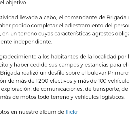
el objetivo.
actividad llevada a cabo, el comandante de Brigada
haber podido completar el adiestramiento del perso
, en un terreno cuyas características agrestes obli
ente independiente.
radecimiento a los habitantes de la localidad por 
cito y haber cedido sus campos y estancias para el 
a Brigada realizó un desfile sobre el bulevar Primer
ción de más de 1.200 efectivos y más de 100 vehícu
exploración, de comunicaciones, de transporte, de
más de motos todo terreno y vehículos logísticos.
fotos en nuestro álbum de
flickr