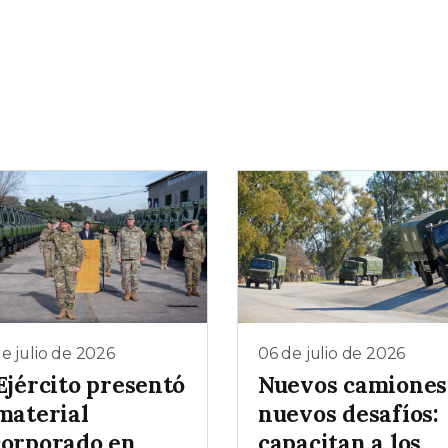
e julio de 2026
06 de julio de 2026
Ejército presentó
Nuevos camiones
material
nuevos desafíos:
corporado en
capacitan a los