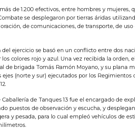
 más de 1.200 efectivos, entre hombres y mujeres, 
ombate se desplegaron por tierras áridas utilizan
oración, de comunicaciones, de transporte, de uso 
 del ejercicio se basó en un conflicto entre dos nac
 los colores rojo y azul. Una vez recibida la orden
ral de brigada Tomás Ramón Moyano, y su plana ma
ejes (norte y sur) ejecutados por los Regimientos 
12.
 Caballería de Tanques 13 fue el encargado de expl
lando puestos de observación y escucha, y despleg
gera y pesada, para lo cual empleó vehículos de est
ilímetros.