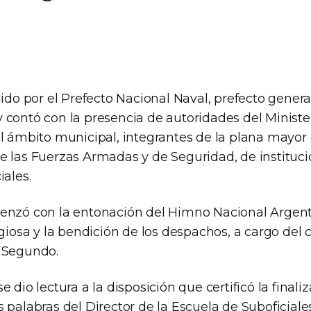
dido por el Prefecto Nacional Naval, prefecto gener
 contó con la presencia de autoridades del Ministe
l ámbito municipal, integrantes de la plana mayor 
e las Fuerzas Armadas y de Seguridad, de instituc
iales.
enzó con la entonación del Himno Nacional Argent
igiosa y la bendición de los despachos, a cargo del 
 Segundo.
 dio lectura a la disposición que certificó la finali
 palabras del Director de la Escuela de Suboficiale