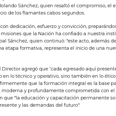
Rolando Sánchez, quien resaltó el compromiso, el e
icio de los flamantes cabos segundos.
con dedicación, esfuerzo y convicción, preparándo
 misiones que la Nación ha confiado a nuestra insti
ipal Sánchez, quien continuó: "este acto, además d
na etapa formativa, representa el inicio de una nue
el Director agregó que “cada egresado aquí present
 en lo técnico y operativo, sino también en lo éti
irmemente que la formación integral es la base p
a, moderna y profundamente comprometida con el p
en que "la educación y capacitación permanente so
presente y las demandas del futuro".