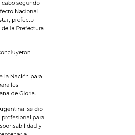
o, cabo segundo
fecto Nacional
tar, prefecto
 de la Prefectura
 concluyeron
e la Nación para
ara los
ana de Gloria.
rgentina, se dio
 profesional para
esponsabilidad y
centenaria.