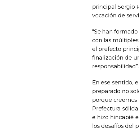
principal Sergio 
vocación de serv
“Se han formado 
con las múltiples
el prefecto princ
finalización de u
responsabilidad”.
En ese sentido, 
preparado no solo
porque creemos f
Prefectura sólid
e hizo hincapié 
los desafíos del 