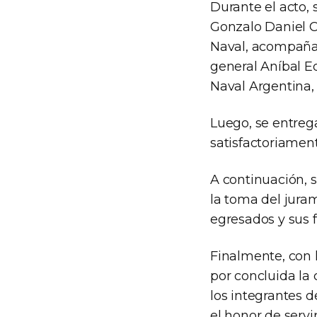
Durante el acto,
Gonzalo Daniel C
Naval, acompañad
general Aníbal E
Naval Argentina,
Luego, se entreg
satisfactoriament
A continuación, s
la toma del jura
egresados y sus f
Finalmente, con 
por concluida la
los integrantes 
el honor de servi