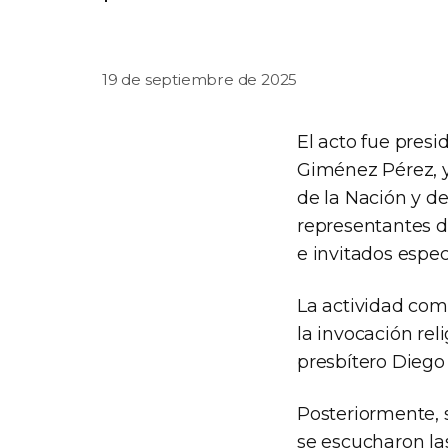
19 de septiembre de 2025
El acto fue presi
Giménez Pérez, y
de la Nación y de
representantes d
e invitados espec
La actividad com
la invocación rel
presbítero Diego
Posteriormente, se
se escucharon las