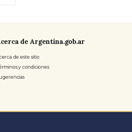
cerca de Argentina.gob.ar
cerca de este sitio
érminos y condiciones
ugerencias