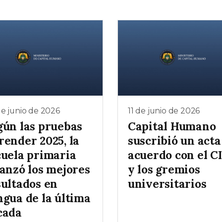
e junio de 2026
11 de junio de 2026
gún las pruebas
Capital Humano
render 2025, la
suscribió un acta
cuela primaria
acuerdo con el C
canzó los mejores
y los gremios
sultados en
universitarios
ngua de la última
cada