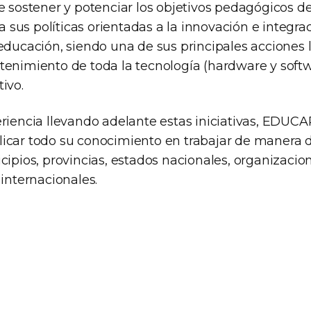
e sostener y potenciar los objetivos pedagógicos del
sus políticas orientadas a la innovación e integrac
educación, siendo una de sus principales acciones 
tenimiento de toda la tecnología (hardware y soft
ivo.
eriencia llevando adelante estas iniciativas, EDUC
icar todo su conocimiento en trabajar de manera 
cipios, provincias, estados nacionales, organizacio
 internacionales.