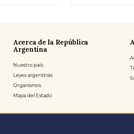
Acerca de la República
A
Argentina
A
Nuestro país
T
Leyes argentinas
S
Organismos
Mapa del Estado