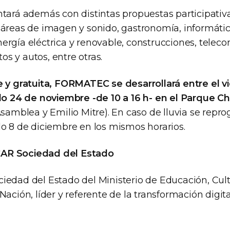
ntará además con distintas propuestas participativa
 áreas de imagen y sonido, gastronomía, informátic
ergía eléctrica y renovable, construcciones, telec
s y autos, entre otras.
e y gratuita, FORMATEC se desarrollará entre el vi
ado 24 de noviembre -de 10 a 16 h- en el Parque 
Asamblea y Emilio Mitre). En caso de lluvia se repr
do 8 de diciembre en los mismos horarios.
AR Sociedad del Estado
iedad del Estado del Ministerio de Educación, Cult
Nación, líder y referente de la transformación digita