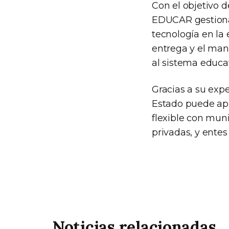
Con el objetivo d
EDUCAR gestiona 
tecnología en la 
entrega y el man
al sistema educat
Gracias a su exp
Estado puede apl
flexible con muni
privadas, y entes
Noticias relacionadas