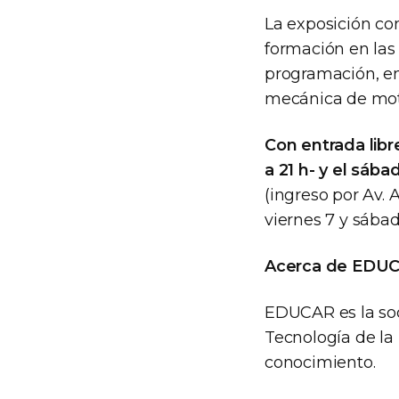
La exposición co
formación en las
programación, en
mecánica de moto
Con entrada libr
a 21 h- y el sáb
(ingreso por Av. 
viernes 7 y sába
Acerca de EDUC
EDUCAR es la soc
Tecnología de la 
conocimiento.