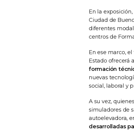
En la exposición,
Ciudad de Buenos
diferentes modal
centros de Forma
En ese marco, el 
Estado ofrecerá a
formación técnic
nuevas tecnología
social, laboral y p
A su vez, quiene
simuladores de s
autoelevadora, e
desarrolladas pa