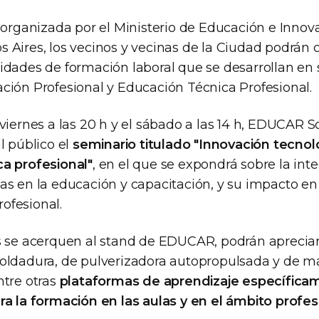
 organizada por el Ministerio de Educación e Innov
 Aires, los vecinos y vecinas de la Ciudad podrán 
idades de formación laboral que se desarrollan en
ción Profesional y Educación Técnica Profesional.
viernes a las 20 h y el sábado a las 14 h, EDUCAR 
l público el
seminario titulado "Innovación tecnol
a profesional"
, en el que se expondrá sobre la int
s en la educación y capacitación, y su impacto en 
rofesional.
s se acerquen al stand de EDUCAR, podrán aprecia
oldadura, de pulverizadora autopropulsada y de m
ntre otras
plataformas de aprendizaje específica
ra la formación en las aulas y en el ámbito profes