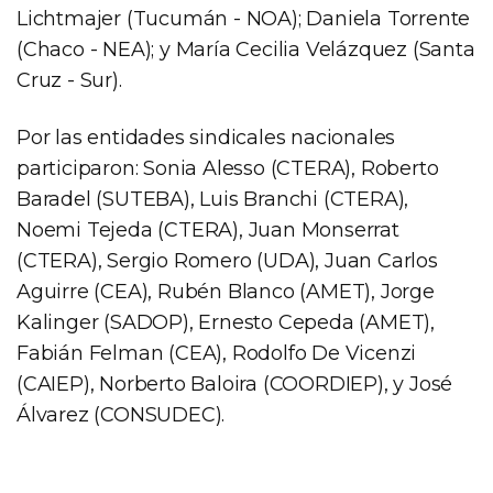
Lichtmajer (Tucumán - NOA); Daniela Torrente
(Chaco - NEA); y María Cecilia Velázquez (Santa
Cruz - Sur).
Por las entidades sindicales nacionales
participaron: Sonia Alesso (CTERA), Roberto
Baradel (SUTEBA), Luis Branchi (CTERA),
Noemi Tejeda (CTERA), Juan Monserrat
(CTERA), Sergio Romero (UDA), Juan Carlos
Aguirre (CEA), Rubén Blanco (AMET), Jorge
Kalinger (SADOP), Ernesto Cepeda (AMET),
Fabián Felman (CEA), Rodolfo De Vicenzi
(CAIEP), Norberto Baloira (COORDIEP), y José
Álvarez (CONSUDEC).