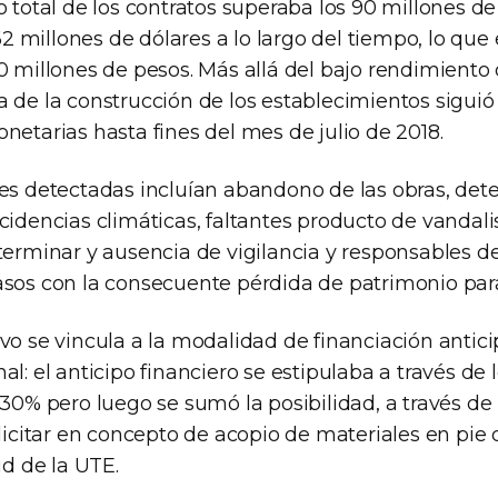
o total de los contratos superaba los 90 millones de 
millones de dólares a lo largo del tiempo, lo que e
0 millones de pesos. Más allá del bajo rendimiento d
a de la construcción de los establecimientos siguió
netarias hasta fines del mes de julio de 2018.
es detectadas incluían abandono de las obras, dete
cidencias climáticas, faltantes producto de vandal
terminar y ausencia de vigilancia y responsables de
asos con la consecuente pérdida de patrimonio para
vo se vincula a la modalidad de financiación antic
al: el anticipo financiero se estipulaba a través de
 30% pero luego se sumó la posibilidad, a través de 
olicitar en concepto de acopio de materiales en pie 
ud de la UTE.