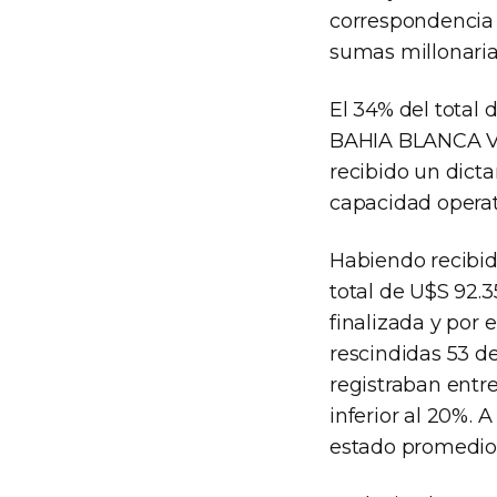
correspondencia e
sumas millonaria
El 34% del total 
BAHIA BLANCA VI
recibido un dict
capacidad operat
Habiendo recibid
total de U$S 92.3
finalizada y por 
rescindidas 53 d
registraban entr
inferior al 20%. 
estado promedio 