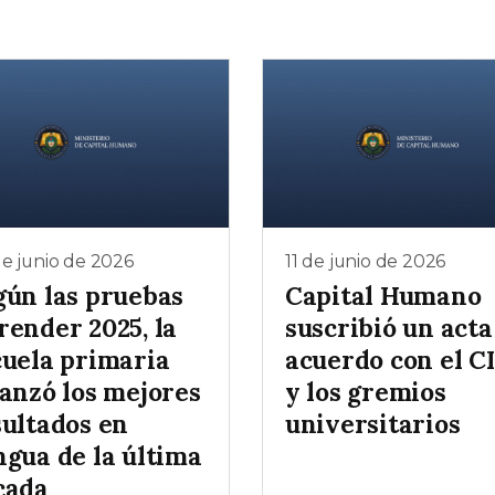
e junio de 2026
11 de junio de 2026
gún las pruebas
Capital Humano
render 2025, la
suscribió un acta
cuela primaria
acuerdo con el C
canzó los mejores
y los gremios
sultados en
universitarios
ngua de la última
cada