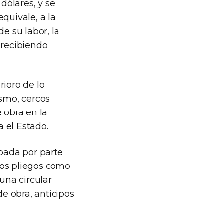
dólares, y se
quivale, a la
e su labor, la
 recibiendo
rioro de lo
ismo, cercos
 obra en la
 el Estado.
ipada por parte
 los pliegos como
una circular
de obra, anticipos