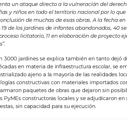
nta un ataque directo a la vulneración del derech
as y niños en todo el territorio nacional por lo q
onclusión de muchas de esas obras. A la fecha en
o 19 de los jardines de infantes abandonados, 40 s
proceso licitatorio, 11 en elaboración de proyecto ej
s”
.
an 3000 jardines se explica también en tanto dejó d
écadas en materia de infraestructura escolar, se e
strializado ajeno a la mayoría de las realidades loca
ogías constructivas con materiales importados co
armaron paquetes de obras que dejaron sin posibi
las PyMEs constructoras locales y se adjudicaron e
stas, sin capacidad para su ejecución.