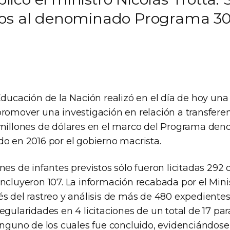
dos al denominado Programa 30
Educación de la Nación realizó en el día de hoy un
promover una investigación en relación a transfere
 millones de dólares en el marco del Programa d
do en 2016 por el gobierno macrista.
nes de infantes previstos sólo fueron licitadas 292 o
ncluyeron 107. La información recabada por el Mini
s del rastreo y análisis de más de 480 expedientes
egularidades en 4 licitaciones de un total de 17 para
inguno de los cuales fue concluido, evidenciándose