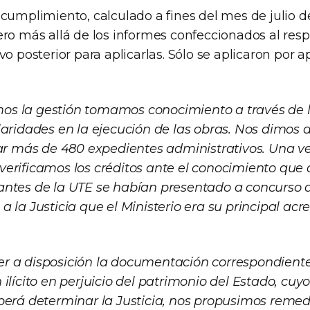
ncumplimiento, calculado a fines del mes de julio d
ro más allá de los informes confeccionados al resp
ivo posterior para aplicarlas. Sólo se aplicaron po
s la gestión tomamos conocimiento a través de 
laridades en la ejecución de las obras. Nos dimos a
zar más de 480 expedientes administrativos. Una ve
erificamos los créditos ante el conocimiento qu
ntes de la UTE se habían presentado a concurso d
 la Justicia que el Ministerio era su principal acr
 a disposición la documentación correspondiente p
ilícito en perjuicio del patrimonio del Estado, cuy
berá determinar la Justicia, nos propusimos remedi