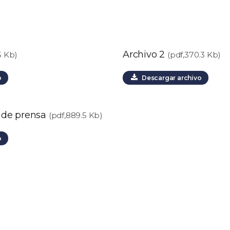
Archivo 2
5 Kb)
(pdf,370.3 Kb)
o
Descargar archivo
 de prensa
(pdf,889.5 Kb)
o