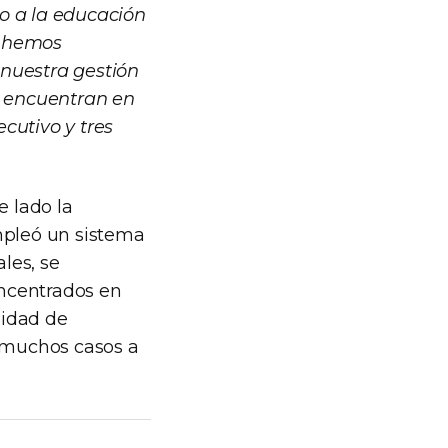
o a la educación
ue hemos
 nuestra gestión
e encuentran en
ecutivo y tres
e lado la
mpleó un sistema
les, se
ncentrados en
lidad de
n muchos casos a