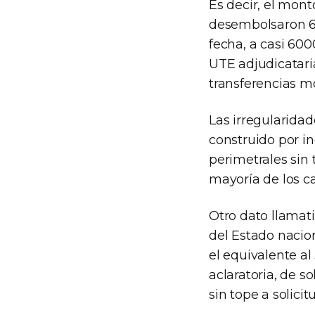
Es decir, el mont
desembolsaron 62 
fecha, a casi 600
UTE adjudicatari
transferencias mo
Las irregularidad
construido por in
perimetrales sin 
mayoría de los c
Otro dato llamati
del Estado nacion
el equivalente al
aclaratoria, de s
sin tope a solicit