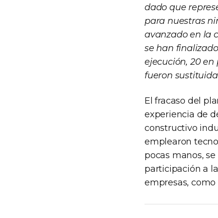
dado que represe
para nuestras niñ
avanzado en la c
se han finalizad
ejecución, 20 en 
fueron sustituida
El fracaso del pl
experiencia de d
constructivo indu
emplearon tecnol
pocas manos, se 
participación a 
empresas, como e