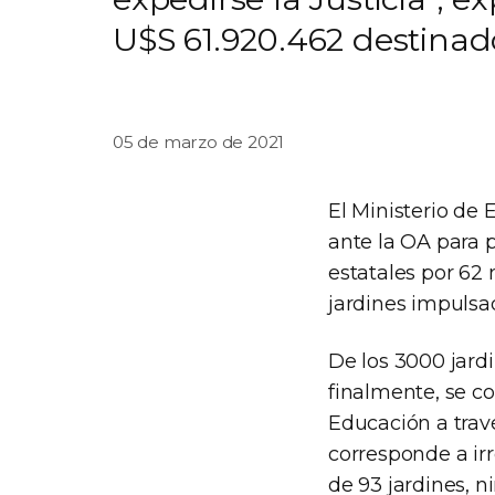
U$S 61.920.462 destina
05 de marzo de 2021
El Ministerio de 
ante la OA para 
estatales por 62
jardines impulsa
De los 3000 jardi
finalmente, se co
Educación a travé
corresponde a irr
de 93 jardines, n