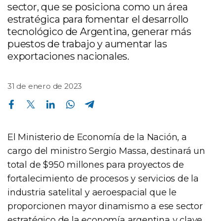
sector, que se posiciona como un área
estratégica para fomentar el desarrollo
tecnológico de Argentina, generar más
puestos de trabajo y aumentar las
exportaciones nacionales.
31 de enero de 2023
Compartir en Facebook
Compartir en Twitter
Compartir en Linkedin
Compartir en Whatsapp
Compartir en Telegram
El Ministerio de Economía de la Nación, a
cargo del ministro Sergio Massa, destinará un
total de $950 millones para proyectos de
fortalecimiento de procesos y servicios de la
industria satelital y aeroespacial que le
proporcionen mayor dinamismo a ese sector
estratégico de la economía argentina y clave