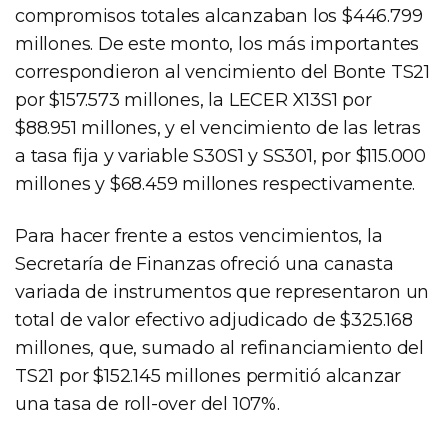
compromisos totales alcanzaban los $446.799
millones. De este monto, los más importantes
correspondieron al vencimiento del Bonte TS21
por $157.573 millones, la LECER X13S1 por
$88.951 millones, y el vencimiento de las letras
a tasa fija y variable S30S1 y SS301, por $115.000
millones y $68.459 millones respectivamente.
Para hacer frente a estos vencimientos, la
Secretaría de Finanzas ofreció una canasta
variada de instrumentos que representaron un
total de valor efectivo adjudicado de $325.168
millones, que, sumado al refinanciamiento del
TS21 por $152.145 millones permitió alcanzar
una tasa de roll-over del 107%.