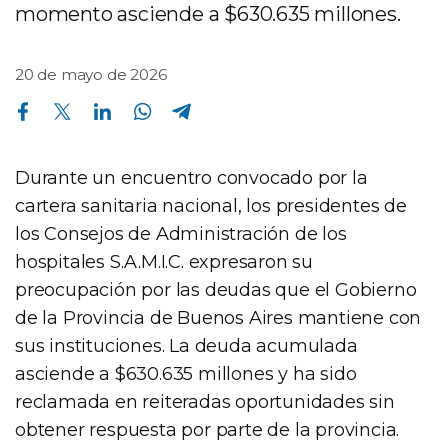
momento asciende a $630.635 millones.
20 de mayo de 2026
Compartir en Facebook
Compartir en Twitter
Compartir en Linkedin
Compartir en Whatsapp
Compartir en Telegram
Durante un encuentro convocado por la
cartera sanitaria nacional, los presidentes de
los Consejos de Administración de los
hospitales S.A.M.I.C. expresaron su
preocupación por las deudas que el Gobierno
de la Provincia de Buenos Aires mantiene con
sus instituciones. La deuda acumulada
asciende a $630.635 millones y ha sido
reclamada en reiteradas oportunidades sin
obtener respuesta por parte de la provincia.