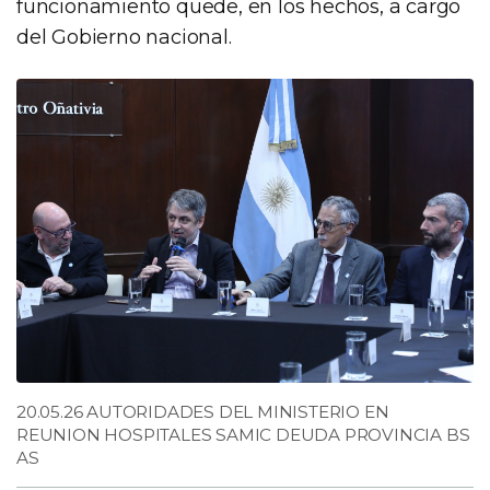
funcionamiento quede, en los hechos, a cargo
del Gobierno nacional.
20.05.26 AUTORIDADES DEL MINISTERIO EN
REUNION HOSPITALES SAMIC DEUDA PROVINCIA BS
AS