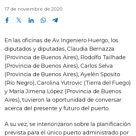
17 de noviembre de 2020
Compartir en Facebook
Compartir en Twitter
Compartir en Linkedin
Compartir en Whatsapp
Compartir en Telegram
En las oficinas de Av. Ingeniero Huergo, los
diputados y diputadas, Claudia Bernazza
(Provincia de Buenos Aires), Rodolfo Tailhade
(Provincia de Buenos Aires), Carlos Selva
(Provincia de Buenos Aires), Ayelén Sposito
(Rio Negro), Carolina Yutrovic (Tierra del Fuego)
y María Jimena López (Provincia de Buenos
Aires), tuvieron la oportunidad de conversar
acerca del presente y futuro del puerto.
A su vez, se interiorizaron sobre la planificación
prevista para el único puerto administrado por