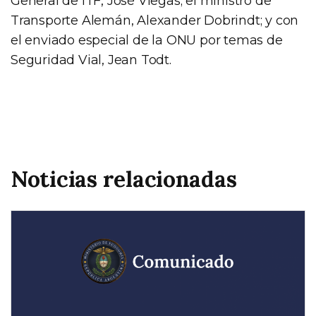
General de ITF, José Viegas; el ministro de
Transporte Alemán, Alexander Dobrindt; y con
el enviado especial de la ONU por temas de
Seguridad Vial, Jean Todt.
Noticias relacionadas