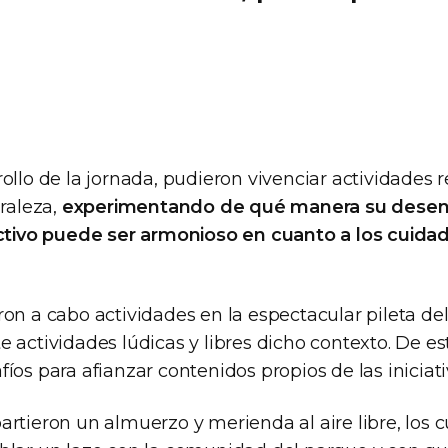
ollo de la jornada, pudieron vivenciar actividades 
uraleza,
experimentando de qué manera su desen
ectivo puede ser armonioso en cuanto a los cuida
on a cabo actividades en la espectacular pileta de
 actividades lúdicas y libres dicho contexto. De e
íos para afianzar contenidos propios de las iniciati
rtieron un almuerzo y merienda al aire libre, los c