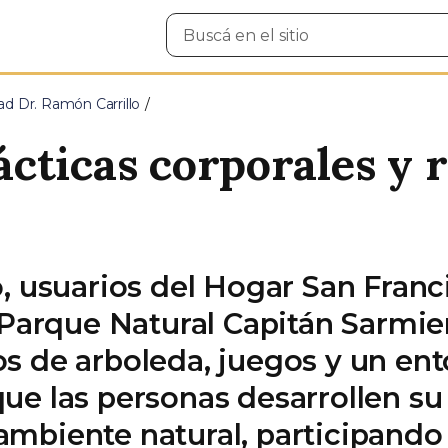
Buscar
en
el
sitio
d Dr. Ramón Carrillo
rácticas corporales y 
o, usuarios del Hogar San Franc
l Parque Natural Capitán Sarmie
s de arboleda, juegos y un ent
ue las personas desarrollen su
ambiente natural, participando