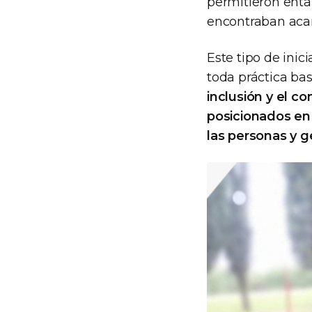
permitieron enta
encontraban aca
Este tipo de inic
toda práctica ba
inclusión y el 
posicionados en 
las personas y g