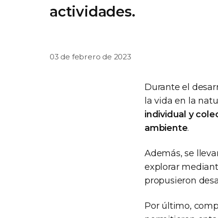
actividades.
03 de febrero de 2023
Durante el desarr
la vida en la nat
individual y col
ambiente
.
Además, se llevar
explorar mediante
propusieron desaf
Por último, compa