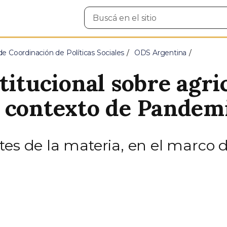
Buscar
en
el
sitio
e Coordinación de Políticas Sociales
ODS Argentina
titucional sobre agri
 contexto de Pandem
es de la materia, en el marco d