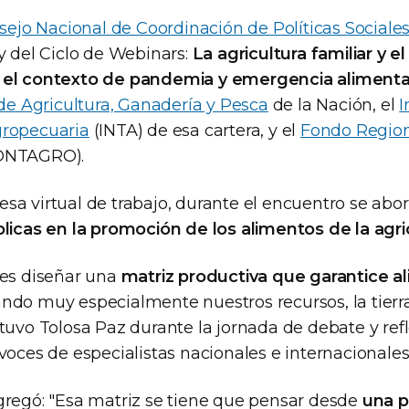
ejo Nacional de Coordinación de Políticas Sociale
oy del Ciclo de Webinars:
La agricultura familiar y 
 el contexto de pandemia y emergencia alimenta
 de Agricultura, Ganadería y Pesca
de la Nación, el
I
gropecuaria
(INTA) de esa cartera, y el
Fondo Region
ONTAGRO).
sa virtual de trabajo, durante el encuentro se abo
blicas en la promoción de los alimentos de la agric
 es diseñar una
matriz productiva que garantice a
ndo muy especialmente nuestros recursos, la tierra 
stuvo Tolosa Paz durante la jornada de debate y ref
voces de especialistas nacionales e internacionales
gregó: "Esa matriz se tiene que pensar desde
una p