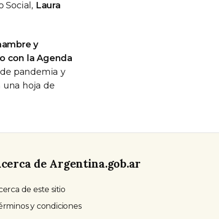
o Social,
Laura
 hambre y
o con la Agenda
o de pandemia y
n una hoja de
cerca de Argentina.gob.ar
cerca de este sitio
érminos y condiciones