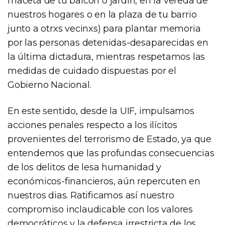
maceta de tu balcón o jardín, en la vereda de
nuestros hogares o en la plaza de tu barrio
junto a otrxs vecinxs) para plantar memoria
por las personas detenidas-desaparecidas en
la última dictadura, mientras respetamos las
medidas de cuidado dispuestas por el
Gobierno Nacional.
En este sentido, desde la UIF, impulsamos
acciones penales respecto a los ilícitos
provenientes del terrorismo de Estado, ya que
entendemos que las profundas consecuencias
de los delitos de lesa humanidad y
económicos-financieros, aún repercuten en
nuestros dias. Ratificamos así nuestro
compromiso inclaudicable con los valores
democráticos y la defensa irrestricta de los