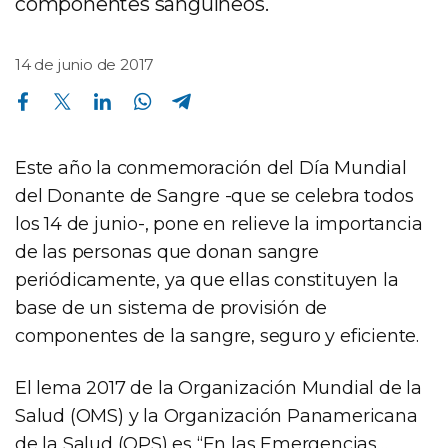
componentes sanguíneos.
14 de junio de 2017
Compartir en Facebook
Compartir en Twitter
Compartir en Linkedin
Compartir en Whatsapp
Compartir en Telegram
Este año la conmemoración del Día Mundial
del Donante de Sangre -que se celebra todos
los 14 de junio-, pone en relieve la importancia
de las personas que donan sangre
periódicamente, ya que ellas constituyen la
base de un sistema de provisión de
componentes de la sangre, seguro y eficiente.
El lema 2017 de la Organización Mundial de la
Salud (OMS) y la Organización Panamericana
de la Salud (OPS) es “En las Emergencias…