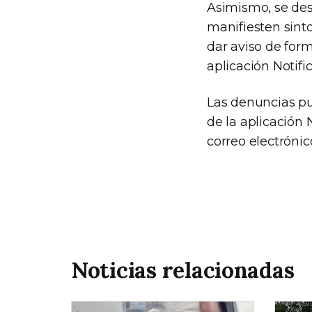
Asimismo, se des
manifiesten sint
dar aviso de form
aplicación Notifi
Las denuncias pu
de la aplicación 
correo electrónic
Noticias relacionadas