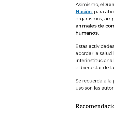
Asimismo, el
Sen
Nación
, para ab
organismos, ampl
animales de com
humanos.
Estas actividade
abordar la salud
interinstitucional
el bienestar de l
Se recuerda a la
uso son las autor
Recomendaci