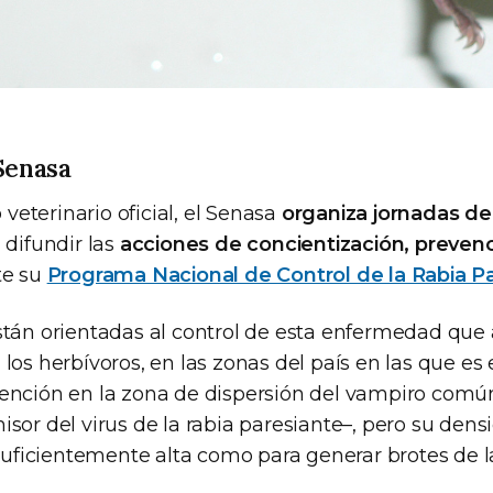
Senasa
eterinario oficial, el Senasa
organiza jornadas de
 difundir las
acciones de concientización, prevenc
te su
Programa Nacional de Control de la Rabia P
stán orientadas al control de esta enfermedad que 
los herbívoros, en las zonas del país en las que es
vención en la zona de dispersión del vampiro co
sor del virus de la rabia paresiante–, pero su den
o suficientemente alta como para generar brotes de 