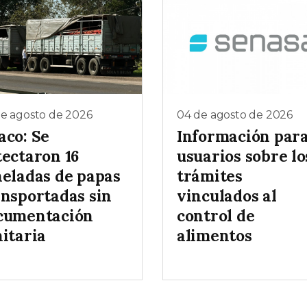
de agosto de 2026
04 de agosto de 2026
aco: Se
Información par
tectaron 16
usuarios sobre lo
neladas de papas
trámites
ansportadas sin
vinculados al
cumentación
control de
nitaria
alimentos