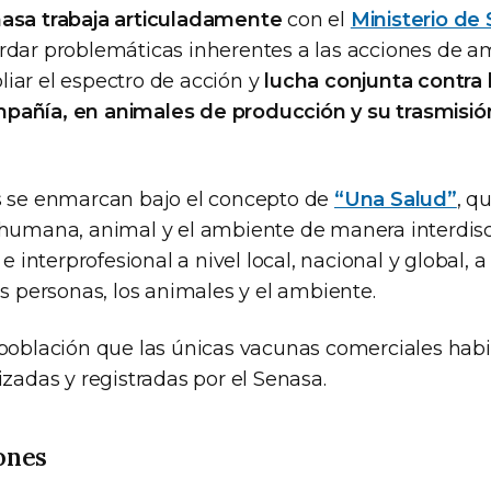
asa trabaja articuladamente
con el
Ministerio de 
ordar problemáticas inherentes a las acciones de 
iar el espectro de acción y
lucha conjunta contra l
pañía, en animales de producción y su trasmisión
s se enmarcan bajo el concepto de
“Una Salud”
, q
 humana, animal y el ambiente de manera interdisci
 e interprofesional a nivel local, nacional y global, 
as personas, los animales y el ambiente.
 población que las únicas vacunas comerciales habi
izadas y registradas por el Senasa.
ones