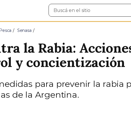
Buscar
en
el
sitio
 Pesca
Senasa
tra la Rabia: Accione
rol y concientización
medidas para prevenir la rabia 
as de la Argentina.