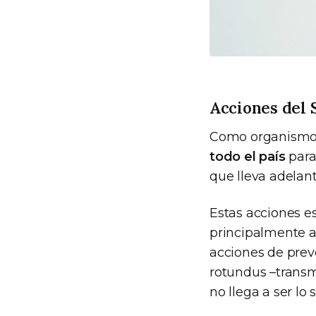
Acciones del 
Como organismo v
todo el país
para
que lleva adelan
Estas acciones e
principalmente a 
acciones de pre
rotundus –transmi
no llega a ser l