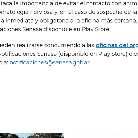
taca la importancia de evitar el contacto con anim
omatología nerviosa y, en el caso de sospecha de l
a inmediata y obligatoria a la oficina más cercana, 
caciones Senasa disponible en Play Store.
eden realizarse concurriendo a las
oficinas del o
Notificaciones Senasa (disponible en Play Store) o
o a:
notificaciones@senasa.gob.ar