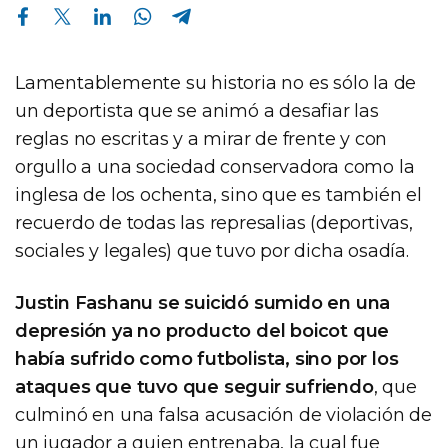
Compartir en Facebook
Compartir en Twitter
Compartir en Linkedin
Compartir en Whatsapp
Compartir en Telegram
Lamentablemente su historia no es sólo la de
un deportista que se animó a desafiar las
reglas no escritas y a mirar de frente y con
orgullo a una sociedad conservadora como la
inglesa de los ochenta, sino que es también el
recuerdo de todas las represalias (deportivas,
sociales y legales) que tuvo por dicha osadía.
Justin Fashanu se suicidó sumido en una
depresión ya no producto del boicot que
había sufrido como futbolista, sino por los
ataques que tuvo que seguir sufriendo
, que
culminó en una falsa acusación de violación de
un jugador a quien entrenaba, la cual fue