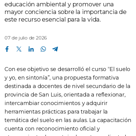
educación ambiental y promover una
mayor conciencia sobre la importancia de
este recurso esencial para la vida.
07 de julio de 2026
Compartir en Facebook
Compartir en Twitter
Compartir en Linkedin
Compartir en Whatsapp
Compartir en Telegram
Con ese objetivo se desarrolló el curso “El suelo
y yo, en sintonía”, una propuesta formativa
destinada a docentes de nivel secundario de la
provincia de San Luis, orientada a reflexionar,
intercambiar conocimientos y adquirir
herramientas prácticas para trabajar la
temática del suelo en las aulas. La capacitación
cuenta con reconocimiento oficial y