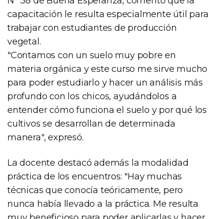
N° 38 de Buena Esperanza, comentó que la
capacitación le resulta especialmente útil para
trabajar con estudiantes de producción
vegetal.
"Contamos con un suelo muy pobre en
materia orgánica y este curso me sirve mucho
para poder estudiarlo y hacer un análisis más
profundo con los chicos, ayudándolos a
entender cómo funciona el suelo y por qué los
cultivos se desarrollan de determinada
manera", expresó.
La docente destacó además la modalidad
práctica de los encuentros: "Hay muchas
técnicas que conocía teóricamente, pero
nunca había llevado a la práctica. Me resulta
muy beneficioso para poder aplicarlas y hacer