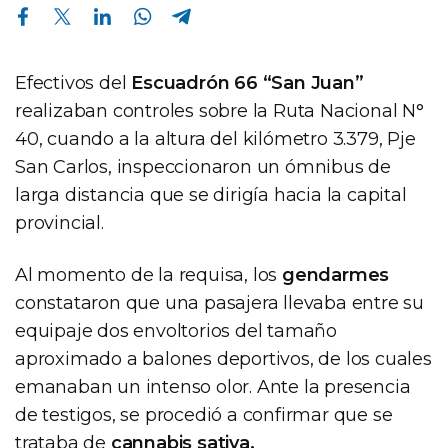
Compartir en Facebook
Compartir en Twitter
Compartir en Linkedin
Compartir en Whatsapp
Compartir en Telegram
Efectivos del
Escuadrón 66 “San Juan”
realizaban controles sobre la Ruta Nacional N°
40, cuando a la altura del kilómetro 3.379, Pje
San Carlos, inspeccionaron un ómnibus de
larga distancia que se dirigía hacia la capital
provincial.
Al momento de la requisa, los
gendarmes
constataron que una pasajera llevaba entre su
equipaje dos envoltorios del tamaño
aproximado a balones deportivos, de los cuales
emanaban un intenso olor. Ante la presencia
de testigos, se procedió a confirmar que se
trataba de
cannabis sativa.