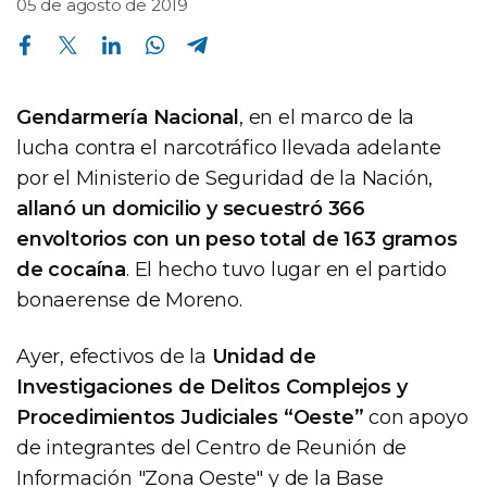
05 de agosto de 2019
Compartir en Facebook
Compartir en Twitter
Compartir en Linkedin
Compartir en Whatsapp
Compartir en Telegram
Gendarmería Nacional
, en el marco de la
lucha contra el narcotráfico llevada adelante
por el Ministerio de Seguridad de la Nación,
allanó un domicilio y secuestró 366
envoltorios con un peso total de 163 gramos
de cocaína
. El hecho tuvo lugar en el partido
bonaerense de Moreno.
Ayer, efectivos de la
Unidad de
Investigaciones de Delitos Complejos y
Procedimientos Judiciales “Oeste”
con apoyo
de integrantes del Centro de Reunión de
Información "Zona Oeste" y de la Base