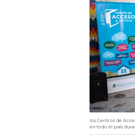
los Centros de Acces
en todo el país dura