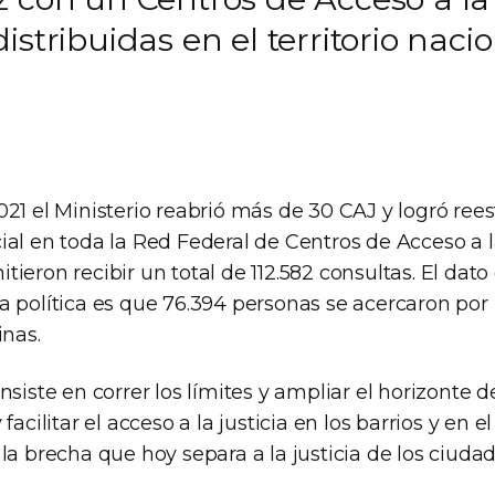
stribuidas en el territorio nacio
21 el Ministerio reabrió más de 30 CAJ y logró rees
al en toda la Red Federal de Centros de Acceso a la
ieron recibir un total de 112.582 consultas. El dato
a política es que 76.394 personas se acercaron por
inas.
siste en correr los límites y ampliar el horizonte de 
facilitar el acceso a la justicia en los barrios y en el
la brecha que hoy separa a la justicia de los ciudad