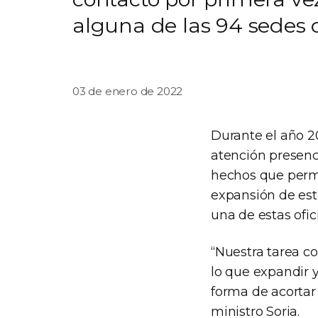
alguna de las 94 sedes di
03 de enero de 2022
Durante el año 20
atención presenci
hechos que permit
expansión de est
una de estas ofic
“Nuestra tarea con
lo que expandir y 
forma de acortar 
ministro Soria.