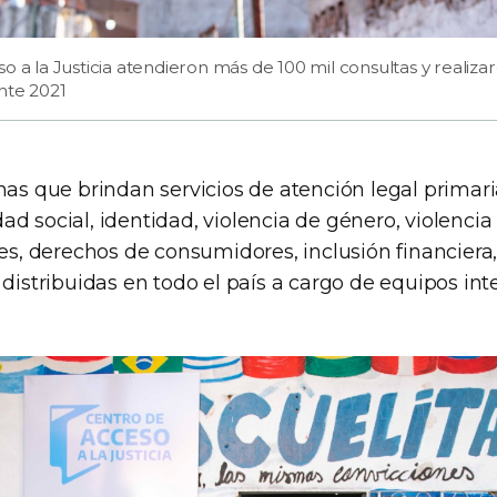
o a la Justicia atendieron más de 100 mil consultas y realiza
nte 2021
nas que brindan servicios de atención legal primari
d social, identidad, violencia de género, violencia 
les, derechos de consumidores, inclusión financiera,
 distribuidas en todo el país a cargo de equipos inte