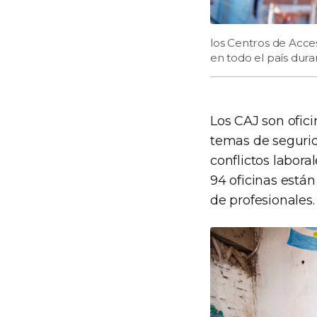
los Centros de Acces
en todo el país dura
Los CAJ son ofici
temas de segurida
conflictos labora
94 oficinas están
de profesionales.