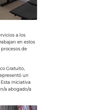
vicios a los
trabajan en estos
s procesos de
co Gratuito,
 representó un
Esta iniciativa
un/a abogado/a