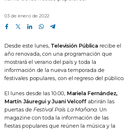
03 de enero de 2022
Compartir en Facebook
Compartir en Twitter
Compartir en Linkedin
Compartir en Whatsapp
Compartir en Telegram
Desde este lunes,
Televisión Pública
recibe el
año renovada, con una programación que
mostrará el verano del país y toda la
información de la nueva temporada de
festivales populares, con el regreso del público.
El lunes desde las 10.00,
Mariela Fernández,
Martín Jáuregui y Juani Velcoff
abrirán las
puertas de
Festival País La Mañana
. Un
magazine con toda la información de las
fiestas populares que reúnen la música y la