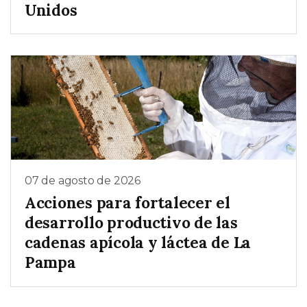
Unidos
07 de agosto de 2026
Acciones para fortalecer el
desarrollo productivo de las
cadenas apícola y láctea de La
Pampa