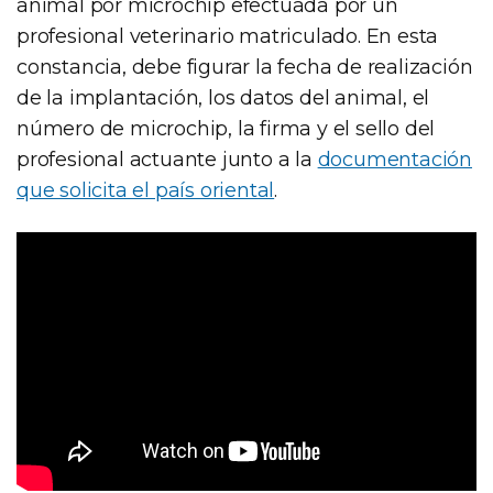
animal por microchip efectuada por un
profesional veterinario matriculado. En esta
constancia, debe figurar la fecha de realización
de la implantación, los datos del animal, el
número de microchip, la firma y el sello del
profesional actuante junto a la
documentación
que solicita el país oriental
.