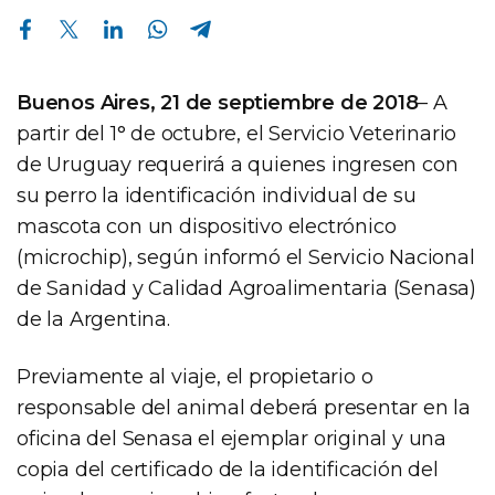
Compartir en Facebook
Compartir en Twitter
Compartir en Linkedin
Compartir en Whatsapp
Compartir en Telegram
Buenos Aires, 21 de septiembre de 2018
– A
partir del 1° de octubre, el Servicio Veterinario
de Uruguay requerirá a quienes ingresen con
su perro la identificación individual de su
mascota con un dispositivo electrónico
(microchip), según informó el Servicio Nacional
de Sanidad y Calidad Agroalimentaria (Senasa)
de la Argentina.
Previamente al viaje, el propietario o
responsable del animal deberá presentar en la
oficina del Senasa el ejemplar original y una
copia del certificado de la identificación del