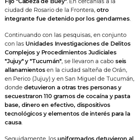
Fijo "Cabeza de Buey"
. En cercanías a la
ciudad de Rosario de la Frontera,
otro
integrante fue detenido por los gendarmes
.
Continuando con las pesquisas, en conjunto
con las
Unidades Investigaciones de Delitos
Complejos y Procedimientos Judiciales
"Jujuy" y "Tucumán"
, se llevaron a cabo
seis
allanamientos
en la ciudad salteña de Orán,
en Perico (Jujuy) y en San Miguel de Tucumán,
donde
detuvieron a otras tres personas y
secuestraron 110 gramos de cocaína y pasta
base, dinero en efectivo, dispositivos
tecnológicos y elementos de interés para la
causa
.
Seguidamente, los
uniformados detuvieron al