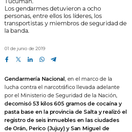
Tucumán.
Los gendarmes detuvieron a ocho
personas, entre ellos los líderes, los
transportistas y miembros de seguridad de
la banda.
01 de junio de 2019
Compartir en Facebook
Compartir en Twitter
Compartir en Linkedin
Compartir en Whatsapp
Compartir en Telegram
Gendarmería Nacional
, en el marco de la
lucha contra el narcotráfico llevada adelante
por el Ministerio de Seguridad de la Nación,
decomisó 53 kilos 605 gramos de cocaína y
pasta base en la provincia de Salta y realizó el
registro de seis inmuebles en las ciudades
de Orán, Perico (Jujuy) y San Miguel de