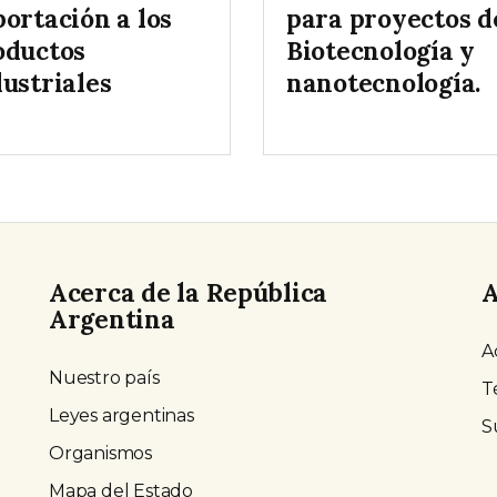
ortación a los
para proyectos d
oductos
Biotecnología y
ustriales
nanotecnología.
Acerca de la República
A
Argentina
A
Nuestro país
T
Leyes argentinas
S
Organismos
Mapa del Estado