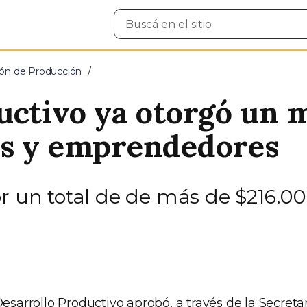
Buscar
en
el
sitio
ción de Producción
uctivo ya otorgó un m
Es y emprendedores
r un total de de más de $216.00
Desarrollo Productivo aprobó, a través de la Secretar