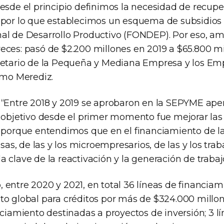
esde el principio definimos la necesidad de recuper
 por lo que establecimos un esquema de subsidios 
al de Desarrollo Productivo (FONDEP). Por eso, a
eces: pasó de $2.200 millones en 2019 a $65.800 mi
retario de la Pequeña y Mediana Empresa y los E
rmo Merediz.
 “Entre 2018 y 2019 se aprobaron en la SEPYME ape
o objetivo desde el primer momento fue mejorar las
o porque entendimos que en el financiamiento de l
s, de las y los microempresarios, de las y los trab
 clave de la reactivación y la generación de trabaj
entre 2020 y 2021, en total 36 líneas de financiam
to global para créditos por más de $324.000 millon
nciamiento destinadas a proyectos de inversión; 3 l