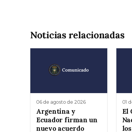
Noticias relacionadas
06 de agosto de 2026
01 d
Argentina y
El
Ecuador firman un
Na
nuevo acuerdo
lo