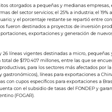
ditos otorgados a pequeñas y medianas empresas, 
mas del sector servicios; el 25% a industria; el 19% a
uario; y el porcentaje restante se repartió entre con
os fueron destinados a proyectos de inversión prod
mportaciones, exportaciones y generación de nuevo
 26 líneas vigentes destinadas a micro, pequeñas
total de $170.407 millones, entre las que se encue
 productivas, para los sectores más afectados por 
 y gastronómicos), líneas para exportaciones a Chi
eas con cupos específicos para exportaciones a Brasi
uenta con el subsidio de tasas del FONDEP y garan
entino (FOGAR).