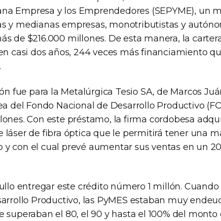
na Empresa y los Emprendedores (SEPYME), un mil
as y medianas empresas, monotributistas y autóno
ás de $216.000 millones. De esta manera, la carter
 en casi dos años, 244 veces más financiamiento qu
.
lón fue para la Metalúrgica Tesio SA, de Marcos Juá
nea del Fondo Nacional de Desarrollo Productivo (
lones. Con este préstamo, la firma cordobesa adqui
 láser de fibra óptica que le permitirá tener una 
y con el cual prevé aumentar sus ventas en un 20
ullo entregar este crédito número 1 millón. Cuando
sarrollo Productivo, las PyMES estaban muy ende
e superaban el 80, el 90 y hasta el 100% del monto