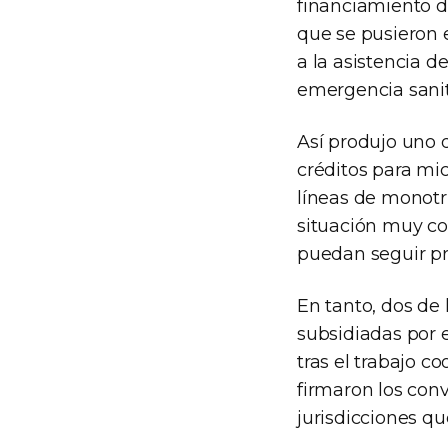
financiamiento de
que se pusieron 
a la asistencia d
emergencia sanita
Así produjo uno d
créditos para mi
líneas de monotr
situación muy c
puedan seguir pr
En tanto, dos de 
subsidiadas por 
tras el trabajo c
firmaron los con
jurisdicciones qu