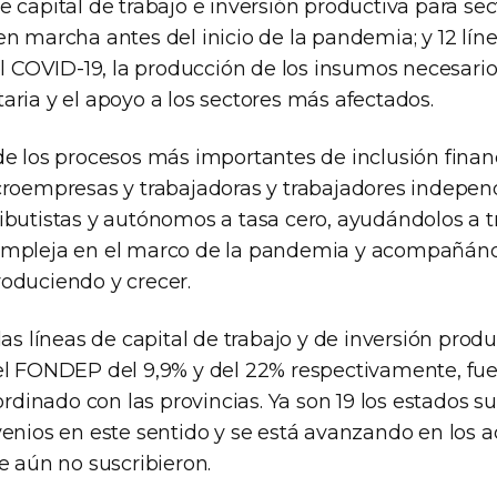
 capital de trabajo e inversión productiva para sec
en marcha antes del inicio de la pandemia; y 12 lín
el COVID-19, la producción de los insumos necesario
ria y el apoyo a los sectores más afectados.
e los procesos más importantes de inclusión financ
croempresas y trabajadoras y trabajadores indepen
ibutistas y autónomos a tasa cero, ayudándolos a t
ompleja en el marco de la pandemia y acompañánd
oduciendo y crecer.
las líneas de capital de trabajo y de inversión produ
el FONDEP del 9,9% y del 22% respectivamente, fu
oordinado con las provincias. Ya son 19 los estados 
venios en este sentido y se está avanzando en los a
e aún no suscribieron.