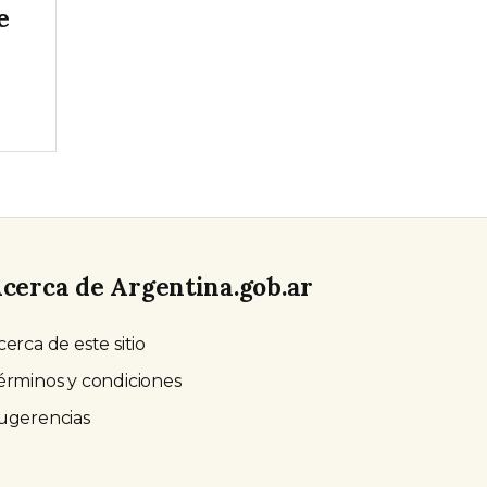
e
cerca de Argentina.gob.ar
cerca de este sitio
érminos y condiciones
ugerencias