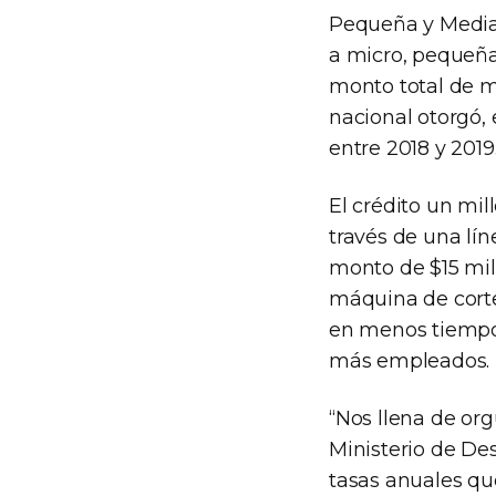
Pequeña y Media
a micro, pequeñ
monto total de m
nacional otorgó,
entre 2018 y 2019
El crédito un mil
través de una lí
monto de $15 mil
máquina de corte
en menos tiempo 
más empleados.
“Nos llena de org
Ministerio de De
tasas anuales qu