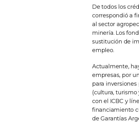
De todos los cré
correspondió a fir
al sector agropec
minería. Los fond
sustitución de i
empleo.
Actualmente, hay
empresas, por un 
para inversiones
(cultura, turismo
con el ICBC y lín
financiamiento c
de Garantías Arg