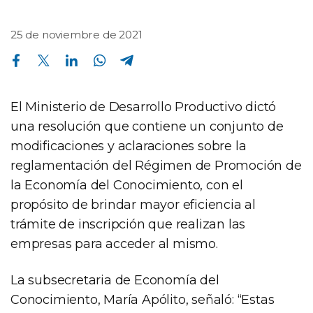
25 de noviembre de 2021
Compartir en Facebook
Compartir en Twitter
Compartir en Linkedin
Compartir en Whatsapp
Compartir en Telegram
El Ministerio de Desarrollo Productivo dictó
una resolución que contiene un conjunto de
modificaciones y aclaraciones sobre la
reglamentación del Régimen de Promoción de
la Economía del Conocimiento, con el
propósito de brindar mayor eficiencia al
trámite de inscripción que realizan las
empresas para acceder al mismo.
La subsecretaria de Economía del
Conocimiento, María Apólito, señaló: “Estas