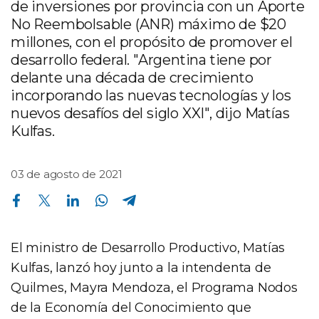
de inversiones por provincia con un Aporte
No Reembolsable (ANR) máximo de $20
millones, con el propósito de promover el
desarrollo federal. "Argentina tiene por
delante una década de crecimiento
incorporando las nuevas tecnologías y los
nuevos desafíos del siglo XXI", dijo Matías
Kulfas.
03 de agosto de 2021
Compartir en Facebook
Compartir en Twitter
Compartir en Linkedin
Compartir en Whatsapp
Compartir en Telegram
El ministro de Desarrollo Productivo, Matías
Kulfas, lanzó hoy junto a la intendenta de
Quilmes, Mayra Mendoza, el Programa Nodos
de la Economía del Conocimiento que