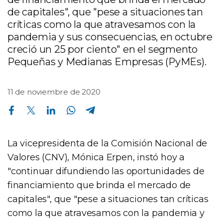
de capitales", que "pese a situaciones tan
críticas como la que atravesamos con la
pandemia y sus consecuencias, en octubre
creció un 25 por ciento" en el segmento
Pequeñas y Medianas Empresas (PyMEs).
11 de noviembre de 2020
Compartir en Facebook
Compartir en Twitter
Compartir en Linkedin
Compartir en Whatsapp
Compartir en Telegram
La vicepresidenta de la Comisión Nacional de
Valores (CNV), Mónica Erpen, instó hoy a
"continuar difundiendo las oportunidades de
financiamiento que brinda el mercado de
capitales", que "pese a situaciones tan críticas
como la que atravesamos con la pandemia y