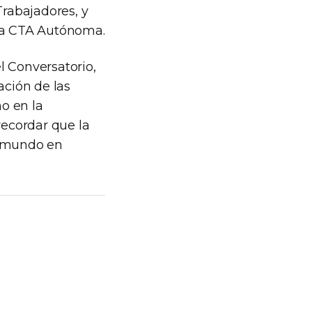
Trabajadores, y
 la CTA Autónoma.
el Conversatorio,
ación de las
no en la
recordar que la
l mundo en