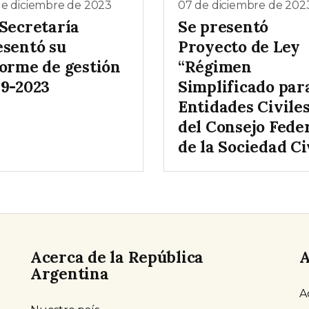
de diciembre de 2023
07 de diciembre de 202
 Secretaría
Se presentó
esentó su
Proyecto de Ley
forme de gestión
“Régimen
19-2023
Simplificado par
Entidades Civile
del Consejo Fede
de la Sociedad Ci
Acerca de la República
A
Argentina
A