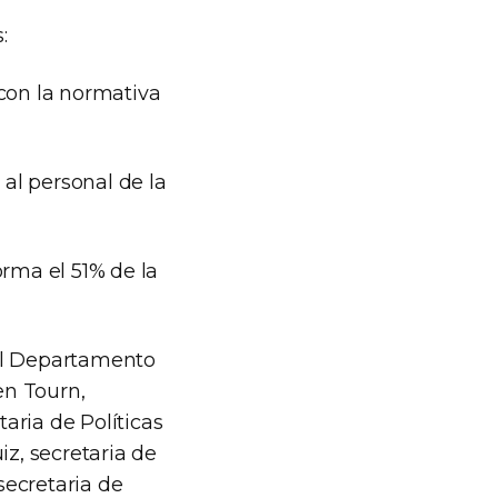
:
 con la normativa
 al personal de la
orma el 51% de la
del Departamento
n Tourn, ​
aria de Políticas
z, ​secretaria de
secretaria de