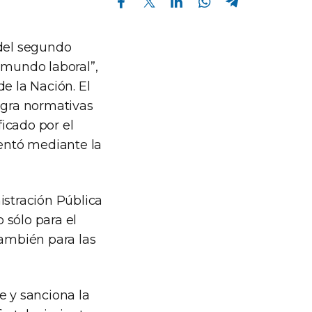
 del segundo
 mundo laboral”,
e la Nación. El
egra normativas
ficado por el
entó mediante la
istración Pública
 sólo para el
también para las
e y sanciona la