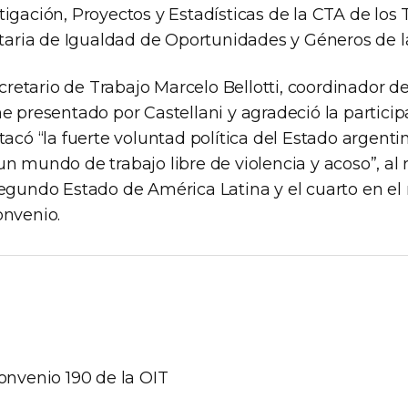
igación, Proyectos y Estadísticas de la CTA de los 
retaria de Igualdad de Oportunidades y Géneros de
ecretario de Trabajo Marcelo Bellotti,​ coordinador d
e presentado por Castellani y agradeció la particip
tacó “la fuerte voluntad política del Estado argenti
n mundo de trabajo libre de violencia y acoso”, al 
segundo Estado de América Latina y el cuarto en e
onvenio.
onvenio 190 de la OIT