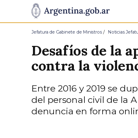
Pasar al contenido principal
Presidencia
de
Jefatura de Gabinete de Ministros
Noticias Jefat
la
Desafíos de la a
Nación
contra la violen
Entre 2016 y 2019 se dup
del personal civil de la
denuncia en forma onlin