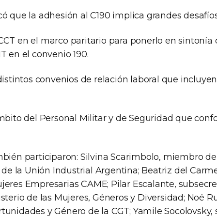
có que la adhesión al C190 implica grandes desafíos
CCT en el marco paritario para ponerlo en sintonía
T en el convenio 190.
distintos convenios de relación laboral que incluyen
mbito del Personal Militar y de Seguridad que conf
mbién participaron: Silvina Scarimbolo, miembro 
l de la Unión Industrial Argentina; Beatriz del Carme
eres Empresarias CAME; Pilar Escalante​, subsecret
sterio de las Mujeres, Géneros y Diversidad; Noé Rui
tunidades y Género de la CGT; Yamile Socolovsky, 