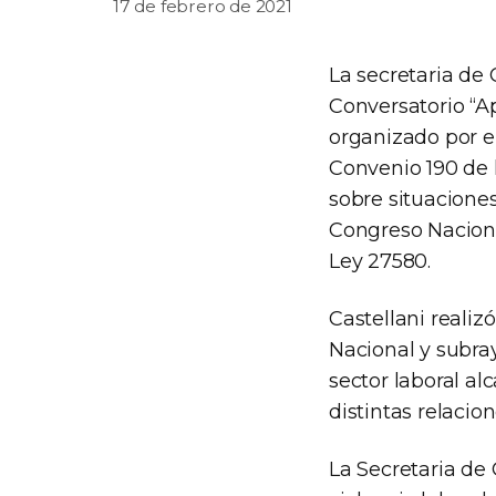
17 de febrero de 2021
La secretaria de
Conversatorio “A
organizado por el
Convenio 190 de 
sobre situaciones
Congreso Naciona
Ley 27580.
Castellani reali
Nacional y subra
sector laboral al
distintas relacio
La Secretaria de 