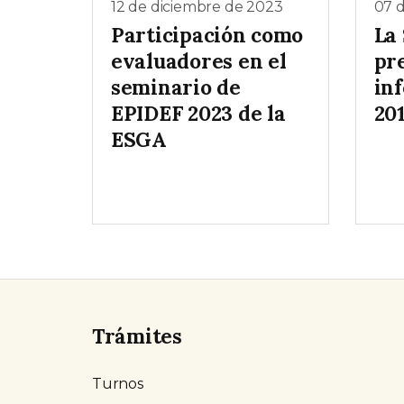
12 de diciembre de 2023
07 
Participación como
La
evaluadores en el
pr
seminario de
in
EPIDEF 2023 de la
20
ESGA
Trámites
Turnos