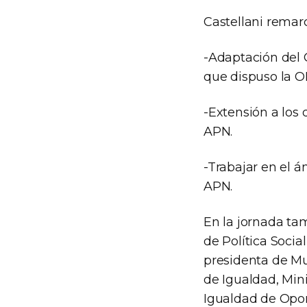
Castellani remar
-Adaptación del 
que dispuso la OI
-Extensión a los 
APN.
-Trabajar en el á
APN.
En la jornada ta
de Política Socia
presidenta de Muj
de Igualdad, Mini
Igualdad de Opor