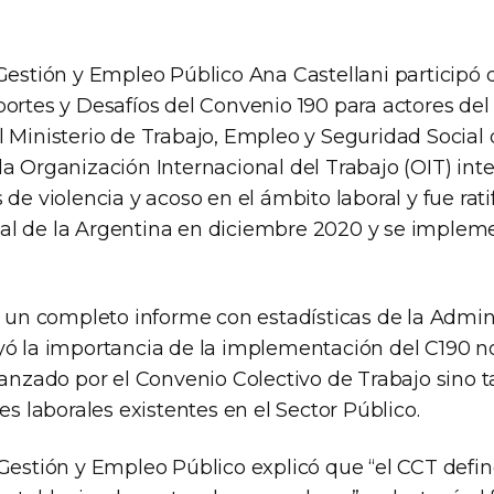
 Gestión y Empleo Público Ana Castellani participó
portes y Desafíos del Convenio 190 para actores del
 Ministerio de Trabajo, Empleo y Seguridad Social d
la Organización Internacional del Trabajo (OIT) int
 de violencia y acoso en el ámbito laboral y fue rati
l de la Argentina en diciembre 2020 y se implem
zó un completo informe con estadísticas de la Admin
yó la importancia de la implementación del C190 no
canzado por el Convenio Colectivo de Trabajo sino 
nes laborales existentes en el Sector Público.
Gestión y Empleo Público explicó que “el CCT defin