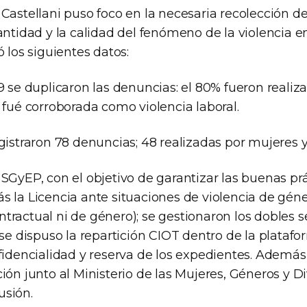
 Castellani puso foco en la necesaria recolección d
antidad y la calidad del fenómeno de la violencia e
ó los siguientes datos:
9 se duplicaron las denuncias: el 80% fueron realiz
 fué corroborada como violencia laboral.
gistraron 78 denuncias; 48 realizadas por mujeres y
SGyEP, con el objetivo de garantizar las buenas prá
 la Licencia ante situaciones de violencia de géner
ractual ni de género); se gestionaron los dobles s
 se dispuso la repartición CIOT dentro de la plataf
fidencialidad y reserva de los expedientes. Además
ión junto al Ministerio de las Mujeres, Géneros y D
usión.