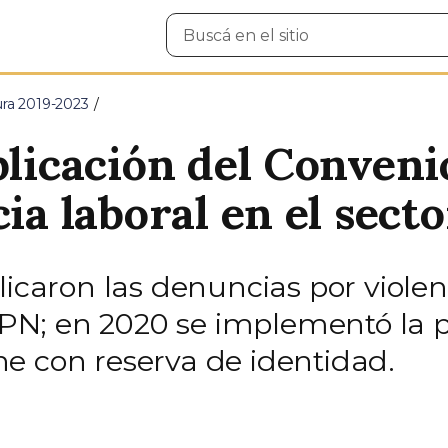
Buscar
en
el
sitio
ura 2019-2023
plicación del Conveni
cia laboral en el sect
licaron las denuncias por violen
 APN; en 2020 se implementó la po
e con reserva de identidad.