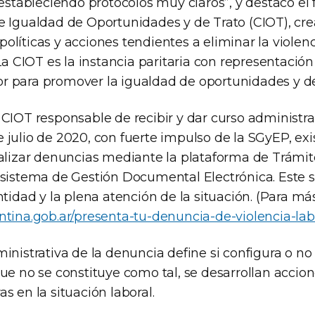
 estableciendo protocolos muy claros”, y destacó el
e Igualdad de Oportunidades y de Trato (CIOT), cr
líticas y acciones tendientes a eliminar la violen
“La CIOT es la instancia paritaria con representación 
 para promover la igualdad de oportunidades y de 
CIOT responsable de recibir y dar curso administrat
 julio de 2020, con fuerte impulso de la SGyEP, exi
ealizar denuncias mediante la plataforma de Trámit
 sistema de Gestión Documental Electrónica. Este 
ntidad y la plena atención de la situación. (Para má
ntina.gob.ar/presenta-tu-denuncia-de-violencia-lab
inistrativa de la denuncia define si configura o no 
ue no se constituye como tal, se desarrollan accio
s en la situación laboral.