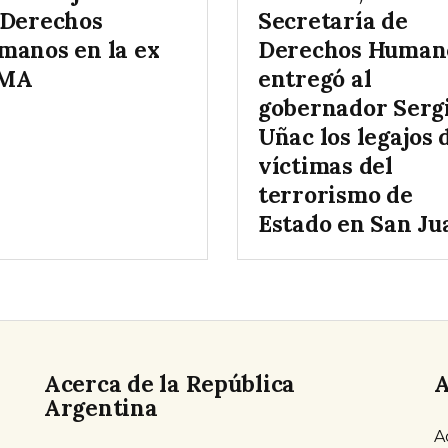
 Derechos
Secretaría de
manos en la ex
Derechos Human
MA
entregó al
gobernador Serg
Uñac los legajos 
víctimas del
terrorismo de
Estado en San Ju
Acerca de la República
A
Argentina
A