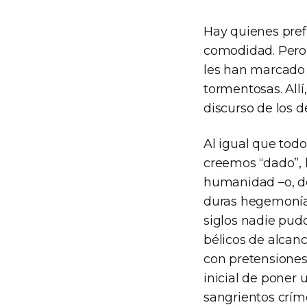
Hay quienes pref
comodidad. Pero 
les han marcado l
tormentosas. Allí
discurso de los 
Al igual que tod
creemos “dado”, 
humanidad –o, de
duras hegemonías
siglos nadie pudo
bélicos de alcanc
con pretensiones
inicial de poner 
sangrientos crím