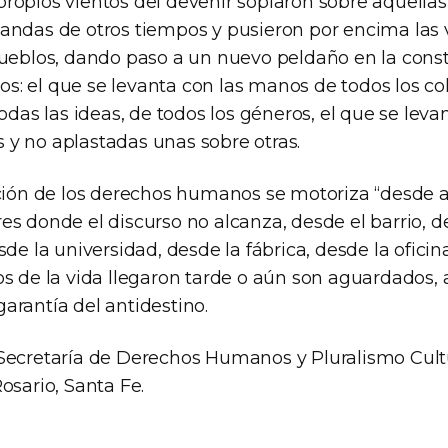
ropios vientos del devenir soplaron sobre aquellas
andas de otros tiempos y pusieron por encima las 
pueblos, dando paso a un nuevo peldaño en la const
: el que se levanta con las manos de todos los col
todas las ideas, de todos los géneros, el que se leva
y no aplastadas unas sobre otras.
ación de los derechos humanos se motoriza “desde a
s donde el discurso no alcanza, desde el barrio, d
sde la universidad, desde la fábrica, desde la oficina
s de la vida llegaron tarde o aún son aguardados, a
arantía del antidestino.
Secretaría de Derechos Humanos y Pluralismo Cultu
osario, Santa Fe.