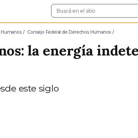
Buscar
en
el
sitio
s Humanos
Consejo Federal de Derechos Humanos
s: la energía indeten
sde este siglo