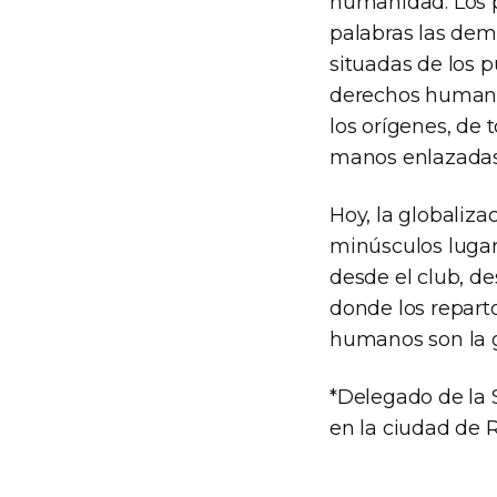
humanidad. Los p
palabras las dem
situadas de los 
derechos humanos
los orígenes, de 
manos enlazadas 
Hoy, la globaliz
minúsculos lugare
desde el club, de
donde los reparto
humanos son la g
*Delegado de la 
en la ciudad de R