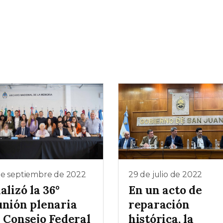
de septiembre de 2022
29 de julio de 2022
alizó la 36°
En un acto de
unión plenaria
reparación
l Consejo Federal
histórica, la