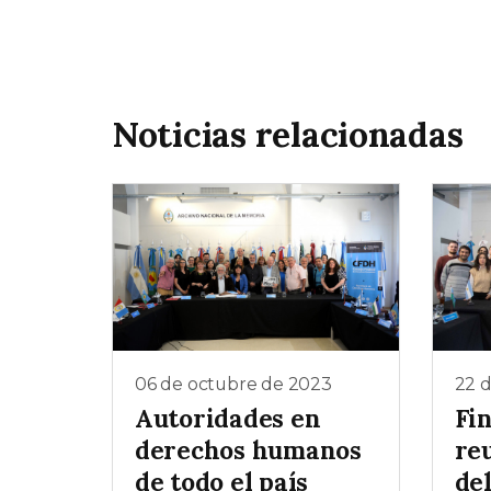
Noticias relacionadas
06 de octubre de 2023
22 
Autoridades en
Fin
derechos humanos
re
de todo el país
de