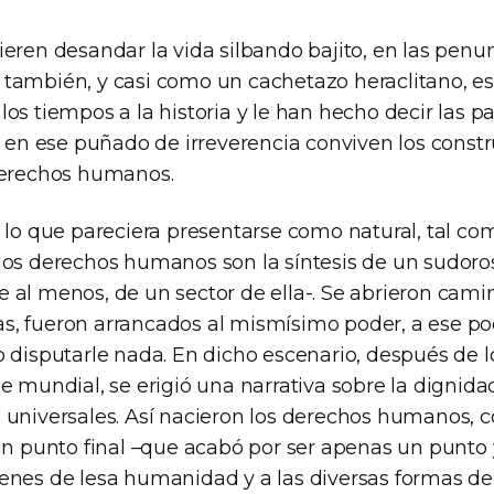
ieren desandar la vida silbando bajito, en las penu
también, y casi como un cachetazo heraclitano, e
os tiempos a la historia y le han hecho decir las 
, en ese puñado de irreverencia conviven los constr
derechos humanos.
o lo que pareciera presentarse como natural, tal co
los derechos humanos son la síntesis de un sudoros
 al menos, de un sector de ella-. Se abrieron cami
, fueron arrancados al mismísimo poder, a ese p
 disputarle nada. En dicho escenario, después de lo
e mundial, se erigió una narrativa sobre la dignid
 universales. Así nacieron los derechos humanos, 
un punto final –que acabó por ser apenas un punto y
enes de lesa humanidad y a las diversas formas de 