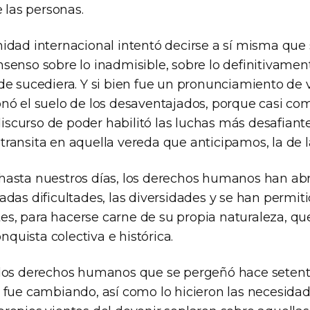
e las personas.
idad internacional intentó decirse a sí misma que
senso sobre lo inadmisible, sobre lo definitivamen
e sucediera. Y si bien fue un pronunciamiento de v
nó el suelo de los desaventajados, porque casi co
 discurso de poder habilitó las luchas más desafiante
ransita en aquella vereda que anticipamos, la de 
asta nuestros días, los derechos humanos han ab
das dificultades, las diversidades y se han permiti
ites, para hacerse carne de su propia naturaleza, qu
onquista colectiva e histórica.
 los derechos humanos que se pergeñó hace setent
 fue cambiando, así como lo hicieron las necesidad