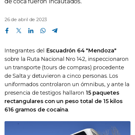
de coca fueron incautados.
26 de abril de 2023
Compartir en Facebook
Compartir en Twitter
Compartir en Linkedin
Compartir en Whatsapp
Compartir en Telegram
Integrantes del
Escuadrón 64 "Mendoza"
sobre la Ruta Nacional Nro 142, inspeccionaron
un transporte (tours de compras) procedente
de Salta y detuvieron a cinco personas. Los
uniformados controlaron un ómnibus, y ante la
presencia de testigos hallaron
15 paquetes
rectangulares con un peso total de 15 kilos
616 gramos de cocaína
.