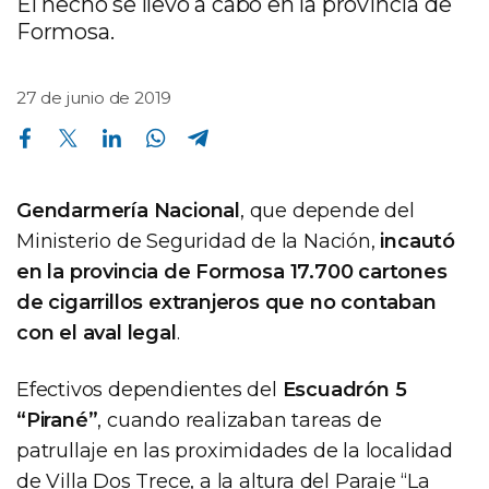
El hecho se llevó a cabo en la provincia de
Formosa.
27 de junio de 2019
Compartir en Facebook
Compartir en Twitter
Compartir en Linkedin
Compartir en Whatsapp
Compartir en Telegram
Gendarmería Nacional
, que depende del
Ministerio de Seguridad de la Nación,
incautó
en la provincia de Formosa 17.700 cartones
de cigarrillos extranjeros que no contaban
con el aval legal
.
Efectivos dependientes del
Escuadrón 5
“Pirané”
, cuando realizaban tareas de
patrullaje en las proximidades de la localidad
de Villa Dos Trece, a la altura del Paraje “La