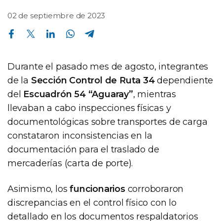
02 de septiembre de 2023
Compartir en Facebook
Compartir en Twitter
Compartir en Linkedin
Compartir en Whatsapp
Compartir en Telegram
Durante el pasado mes de agosto, integrantes
de la
Sección Control de Ruta 34
dependiente
del
Escuadrón 54 “Aguaray”
, mientras
llevaban a cabo inspecciones físicas y
documentológicas sobre transportes de carga
constataron inconsistencias en la
documentación para el traslado de
mercaderías (carta de porte).
Asimismo, los
funcionarios
corroboraron
discrepancias en el control físico con lo
detallado en los documentos respaldatorios