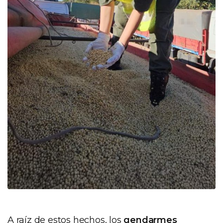
A raíz de estos hechos, los
gendarmes