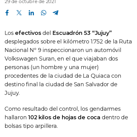
29 de octubre de 2021
Compartir en Facebook
Compartir en Twitter
Compartir en Linkedin
Compartir en Whatsapp
Compartir en Telegram
Los
efectivos
del
Escuadrón 53 “Jujuy”
desplegados sobre el kilómetro 1.752 de la Ruta
Nacional Nº 9 inspeccionaron un automóvil
Volkswagen Suran, en el que viajaban dos
personas (un hombre y una mujer)
procedentes de la ciudad de La Quiaca con
destino final la ciudad de San Salvador de
Jujuy.
Como resultado del control, los gendarmes
hallaron
102 kilos de hojas de coca
dentro de
bolsas tipo arpillera.