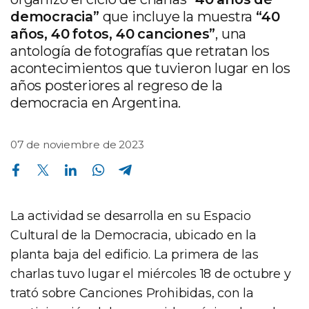
democracia”
que incluye la muestra
“40
años, 40 fotos, 40 canciones”
, una
antología de fotografías que retratan los
acontecimientos que tuvieron lugar en los
años posteriores al regreso de la
democracia en Argentina.
07 de noviembre de 2023
Compartir en Facebook
Compartir en Twitter
Compartir en Linkedin
Compartir en Whatsapp
Compartir en Telegram
La actividad se desarrolla en su Espacio
Cultural de la Democracia, ubicado en la
planta baja del edificio. La primera de las
charlas tuvo lugar el miércoles 18 de octubre y
trató sobre Canciones Prohibidas, con la