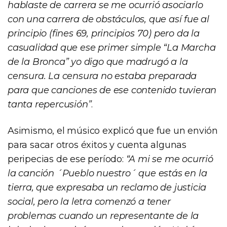
hablaste de carrera se me ocurrió asociarlo
con una carrera de obstáculos, que así fue al
principio (fines 69, principios 70) pero da la
casualidad que ese primer simple “La Marcha
de la Bronca” yo digo que madrugó a la
censura. La censura no estaba preparada
para que canciones de ese contenido tuvieran
tanta repercusión”
.
Asimismo, el músico explicó que fue un envión
para sacar otros éxitos y cuenta algunas
peripecias de ese período:
“A mi se me ocurrió
la canción ´Pueblo nuestro´ que estás en la
tierra, que expresaba un reclamo de justicia
social, pero la letra comenzó a tener
problemas cuando un representante de la