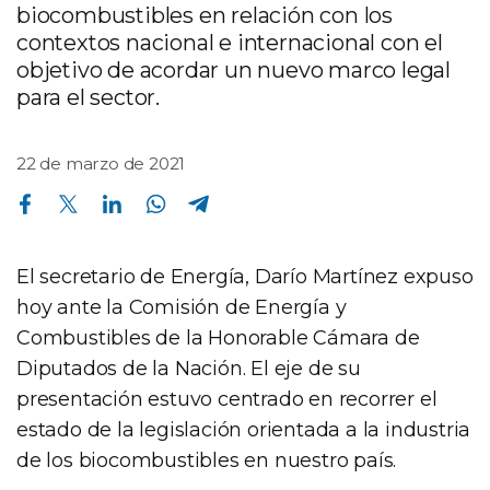
biocombustibles en relación con los
contextos nacional e internacional con el
objetivo de acordar un nuevo marco legal
para el sector.
22 de marzo de 2021
Compartir en Facebook
Compartir en Twitter
Compartir en Linkedin
Compartir en Whatsapp
Compartir en Telegram
El secretario de Energía, Darío Martínez expuso
hoy ante la Comisión de Energía y
Combustibles de la Honorable Cámara de
Diputados de la Nación. El eje de su
presentación estuvo centrado en recorrer el
estado de la legislación orientada a la industria
de los biocombustibles en nuestro país.