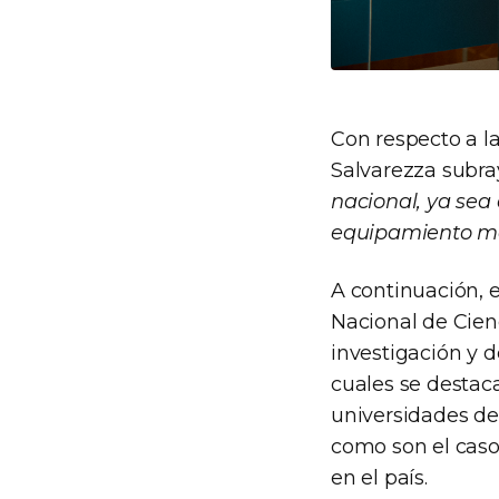
Con respecto a la
Salvarezza subr
nacional, ya sea 
equipamiento méd
A continuación, e
Nacional de Cien
investigación y d
cuales se destac
universidades de
como son el caso
en el país.