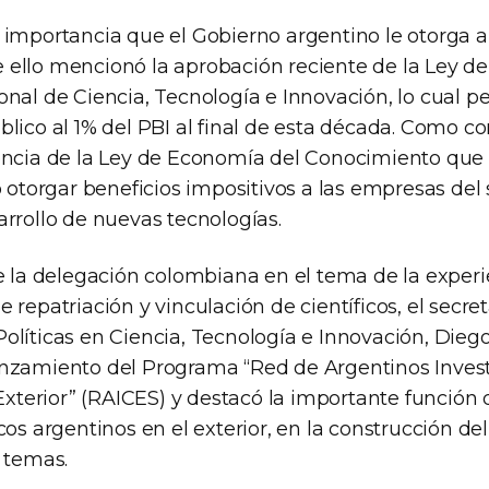
importancia que el Gobierno argentino le otorga a 
ello mencionó la aprobación reciente de la Ley d
nal de Ciencia, Tecnología e Innovación, lo cual pe
blico al 1% del PBI al final de esta década. Como 
encia de la Ley de Economía del Conocimiento que
o otorgar beneficios impositivos a las empresas del
arrollo de nuevas tecnologías.
de la delegación colombiana en el tema de la exper
 repatriación y vinculación de científicos, el secret
olíticas en Ciencia, Tecnología e Innovación, Dieg
nzamiento del Programa “Red de Argentinos Inves
 Exterior” (RAICES) y destacó la importante funció
cos argentinos en el exterior, en la construcción de
s temas.