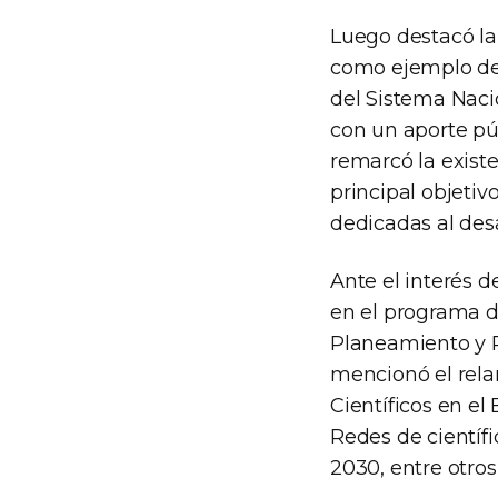
Luego destacó la 
como ejemplo de 
del Sistema Nacio
con un aporte pú
remarcó la exist
principal objetiv
dedicadas al des
Ante el interés 
en el programa de
Planeamiento y P
mencionó el rela
Científicos en el
Redes de científi
2030, entre otro