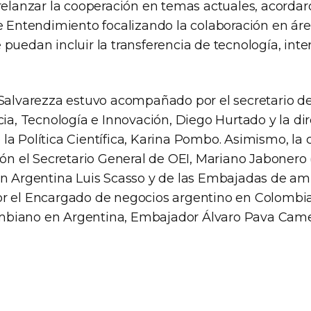
 relanzar la cooperación en temas actuales, acordar
tendimiento focalizando la colaboración en área
 puedan incluir la transferencia de tecnología, int
 Salvarezza estuvo acompañado por el secretario 
cia, Tecnología e Innovación, Diego Hurtado y la di
la Política Científica, Karina Pombo. Asimismo, la
ión el Secretario General de OEI, Mariano Jabonero (
en Argentina Luis Scasso y de las Embajadas de am
r el Encargado de negocios argentino en Colombia, 
biano en Argentina, Embajador Álvaro Pava Came