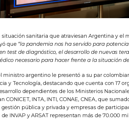
 situación sanitaria que atraviesan Argentina y el
ayó que
“la pandemia nos ha servido para potenciar
en test de diagnóstico, el desarrollo de nuevas ter
ico necesario para hacer frente a la situación d
l ministro argentino le presentó a su par colombia
cia y Tecnología, destacando que cuenta con 17 o
esarrollo dependientes de los Ministerios Nacionale
an CONICET, INTA, INTI, CONAE, CNEA, que sumados
 gestión pública y privada y empresas de participa
 de INVAP y ARSAT representan más de 70.000 mil