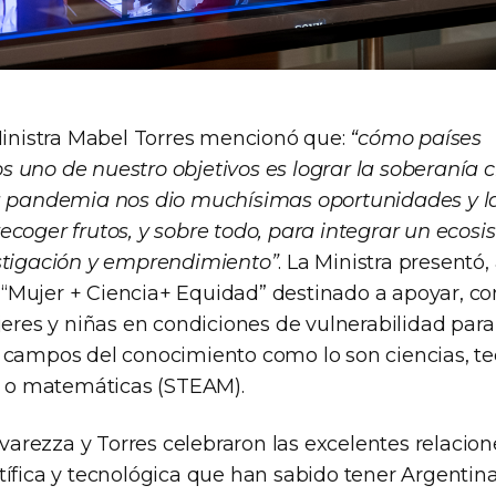
 Ministra Mabel Torres mencionó que:
“cómo países
uno de nuestro objetivos es lograr la soberanía ci
ta pandemia nos dio muchísimas oportunidades y 
ecoger frutos, y sobre todo, para integrar un ecos
stigación y emprendimiento”
. La Ministra presentó
Mujer + Ciencia+ Equidad” destinado a apoyar, c
jeres y niñas en condiciones de vulnerabilidad par
 campos del conocimiento como lo son ciencias, te
es o matemáticas (STEAM).
alvarezza y Torres celebraron las excelentes relacion
tífica y tecnológica que han sabido tener Argentin