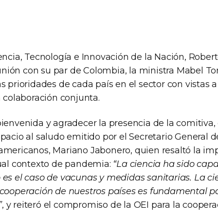
encia, Tecnología e Innovación de la Nación, Robert
ión con su par de Colombia, la ministra Mabel Torr
s prioridades de cada país en el sector con vistas 
a colaboración conjunta.
ienvenida y agradecer la presencia de la comitiva, 
pacio al saludo emitido por el Secretario General 
americanos, Mariano Jabonero, quien resaltó la imp
tual contexto de pandemia:
“La ciencia ha sido cap
 es el caso de vacunas y medidas sanitarias. La ci
 cooperación de nuestros países es fundamental p
”
, y reiteró el compromiso de la OEI para la coopera