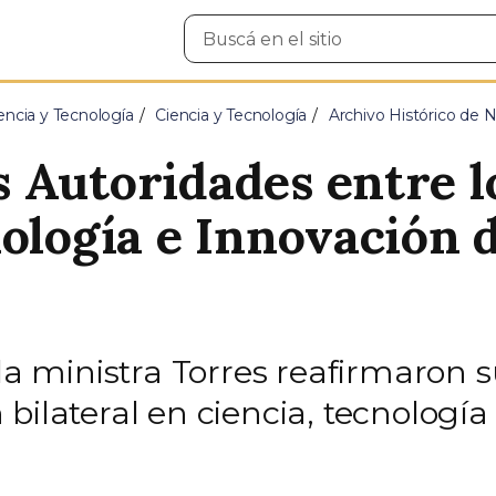
Buscar
en
el
sitio
encia y Tecnología
Ciencia y Tecnología
Archivo Histórico de N
 Autoridades entre l
nología e Innovación 
y la ministra Torres reafirmaro
bilateral en ciencia, tecnología