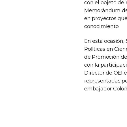
con el objeto de
Memorándum de En
en proyectos que
conocimiento.
En esta ocasión,
Políticas en Cien
de Promoción de 
con la participac
Director de OEI 
representadas po
embajador Colom