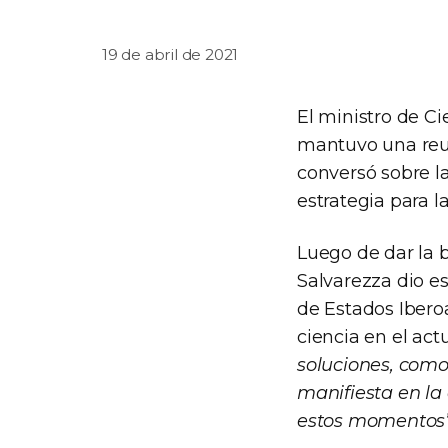
19 de abril de 2021
El ministro de Ci
mantuvo una reun
conversó sobre la
estrategia para l
Luego de dar la b
Salvarezza dio es
de Estados Ibero
ciencia en el ac
soluciones, como
manifiesta en la
estos momentos