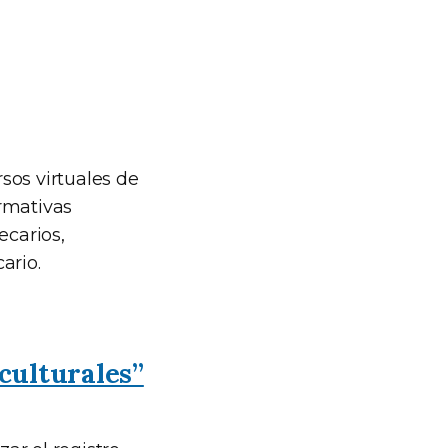
sos virtuales de
rmativas
ecarios,
ario.
 culturales”