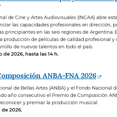
onal de Cine y Artes Audiovisuales (INCAA) abre esta
nciar las capacidades profesionales en dirección, 
s principiantes en las seis regiones de Argentina. 
 producción de películas de calidad profesional y 
arrollo de nuevos talentos en todo el país.
io de 2026, hasta las 14 h.
Composición ANBA-FNA 2026
onal de Bellas Artes (ANBA) y el Fondo Nacional de
ndo año consecutivo el Premio de Composición AN
 reconocer y premiar la producción musical.
io de 2026.