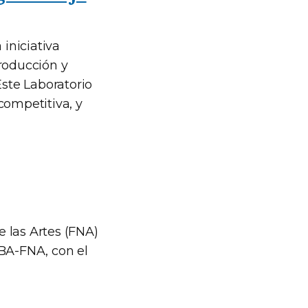
 iniciativa
producción y
Este Laboratorio
competitiva, y
 las Artes (FNA)
BA-FNA, con el