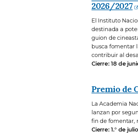
2026/2027
El Instituto Naci
destinada a pote
guion de cineasta
busca fomentar la
contribuir al des
Cierre: 18 de jun
Premio de 
La Academia Naci
lanzan por segu
fin de fomentar,
Cierre: 1.° de jul