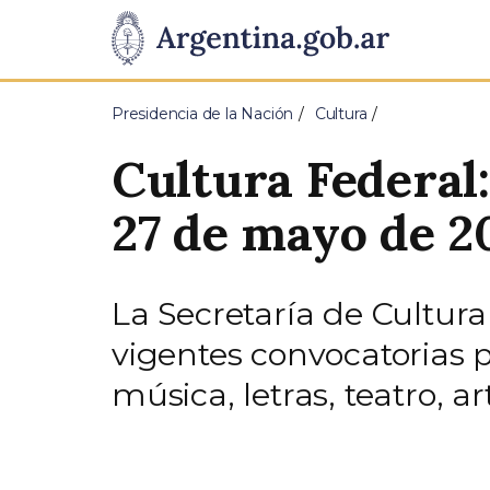
Pasar al contenido principal
Presidencia
de
Presidencia de la Nación
Cultura
la
Cultura Federal:
Nación
27 de mayo de 2
La Secretaría de Cultura
vigentes convocatorias 
música, letras, teatro, 