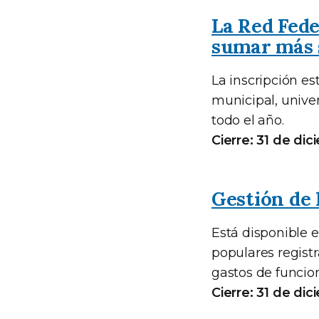
La Red Fede
sumar más 
La inscripción es
municipal, univer
todo el año.
Cierre: 31 de di
Gestión de 
Está disponible el
populares regist
gastos de funcion
Cierre: 31 de di