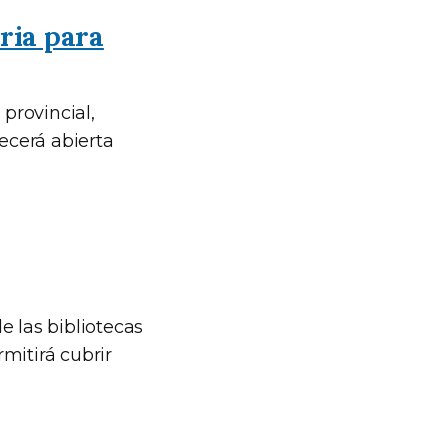
ria para
 provincial,
necerá abierta
de las bibliotecas
mitirá cubrir