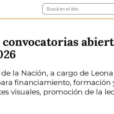
Buscar
en
el
sitio
 convocatorias abiert
026
 de la Nación, a cargo de Leona
para financiamiento, formación
artes visuales, promoción de la 