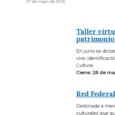
27 de mayo de 2026
Taller virt
patrimonio
En junio se dicta
vivo: identificac
Cultura.
Cierre: 28 de m
Red Federa
Destinada a merca
culturales que q