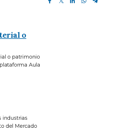
terial o
rial o patrimonio
a plataforma Aula
s industrias
cto del Mercado