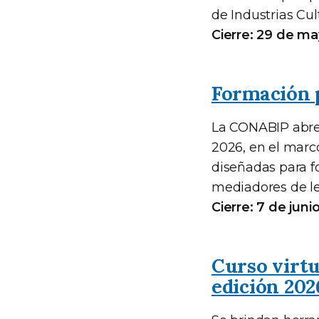
de Industrias Cul
Cierre: 29 de m
Formación p
La CONABIP abre 
2026, en el marc
diseñadas para fo
mediadores de le
Cierre: 7 de juni
Curso virtu
edición 202