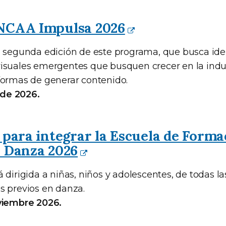
NCAA Impulsa 2026
a segunda edición de este programa, que busca iden
isuales emergentes que busquen crecer en la indus
formas de generar contenido.
o de 2026.
 para integrar la Escuela de Forma
n Danza 2026
 dirigida a niñas, niños y adolescentes, de todas l
s previos en danza.
viembre 2026.