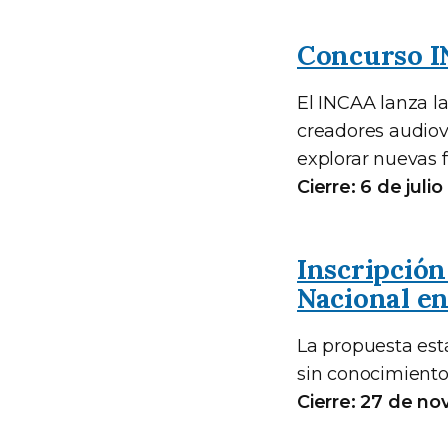
Concurso I
El INCAA lanza l
creadores audiov
explorar nuevas 
Cierre: 6 de juli
Inscripción
Nacional e
La propuesta está
sin conocimiento
Cierre: 27 de no