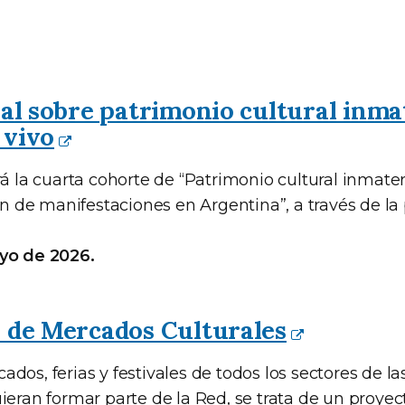
ual sobre patrimonio cultural inma
 vivo
rá la cuarta cohorte de “Patrimonio cultural inmate
ión de manifestaciones en Argentina”, a través de l
ayo de 2026.
l de Mercados Culturales
dos, ferias y festivales de todos los sectores de la
uieran formar parte de la Red, se trata de un proye