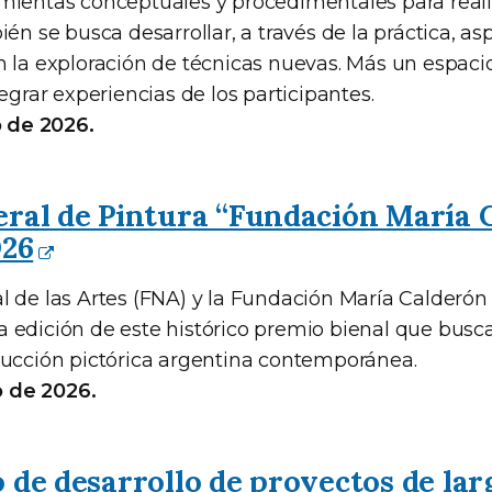
mientas conceptuales y procedimentales para realiz
ién se busca desarrollar, a través de la práctica, as
n la exploración de técnicas nuevas. Más un espaci
tegrar experiencias de los participantes.
o de 2026.
eral de Pintura “Fundación María 
026
l de las Artes (FNA) y la Fundación María Calderón
 edición de este histórico premio bienal que busc
ducción pictórica argentina contemporánea.
io de 2026.
 de desarrollo de proyectos de la