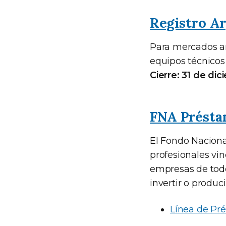
Registro A
Para mercados ar
equipos técnicos 
Cierre: 31 de di
FNA Prést
El Fondo Nacional
profesionales vin
empresas de todo 
invertir o produci
Línea de Pré