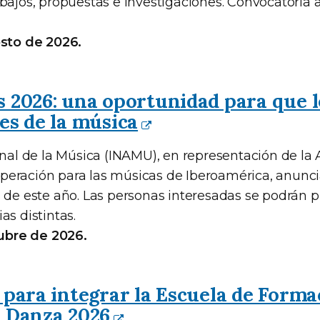
abajos, propuestas e investigaciones. Convocatoria 
osto de 2026.
 2026: una oportunidad para que l
es de la música
onal de la Música (INAMU), en representación de la 
eración para las músicas de Iberoamérica, anunci
s de este año. Las personas interesadas se podrán 
as distintas.
tubre de 2026.
 para integrar la Escuela de Forma
n Danza 2026