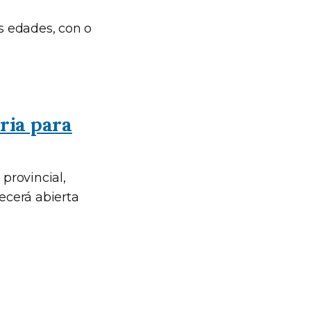
as edades, con o
ria para
 provincial,
necerá abierta