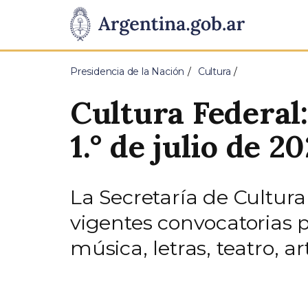
Pasar al contenido principal
Presidencia
de
Presidencia de la Nación
Cultura
la
Cultura Federal:
Nación
1.° de julio de 2
La Secretaría de Cultura
vigentes convocatorias 
música, letras, teatro, 