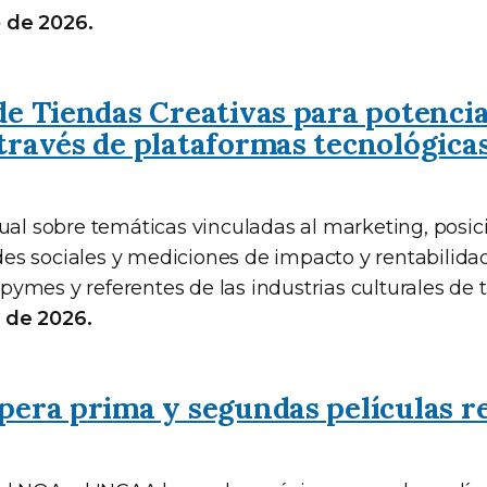
io de 2026.
e Tiendas Creativas para potencia
ravés de plataformas tecnológicas
tual sobre temáticas vinculadas al marketing, posi
s sociales y mediciones de impacto y rentabilidad
mes y referentes de las industrias culturales de t
io de 2026.
era prima y segundas películas r