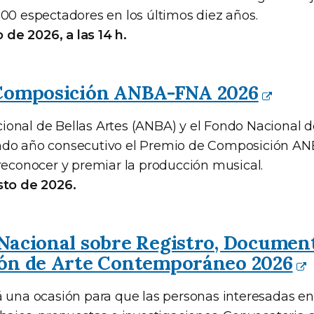
000 espectadores en los últimos diez años.
o de 2026, a las 14 h.
Composición ANBA-FNA 2026
onal de Bellas Artes (ANBA) y el Fondo Nacional de
ndo año consecutivo el Premio de Composición AN
 reconocer y premiar la producción musical.
sto de 2026.
Nacional sobre Registro, Documen
ón de Arte Contemporáneo 2026
á una ocasión para que las personas interesadas e