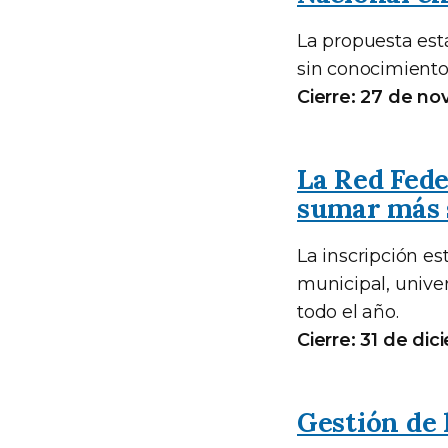
La propuesta está
sin conocimiento
Cierre: 27 de no
La Red Fede
sumar más 
La inscripción es
municipal, univer
todo el año.
Cierre: 31 de di
Gestión de 