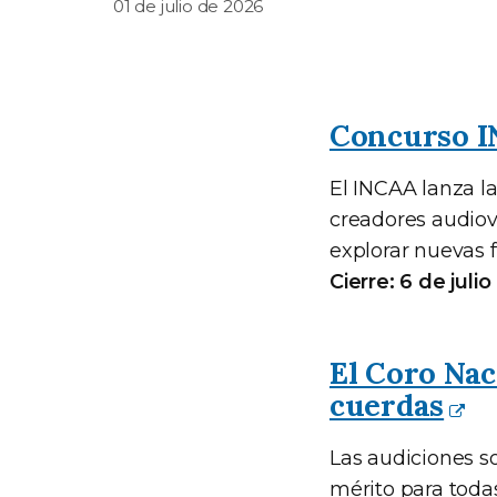
01 de julio de 2026
Concurso I
El INCAA lanza l
creadores audiov
explorar nuevas 
Cierre: 6 de juli
El Coro Na
cuerdas
Las audiciones s
mérito para todas