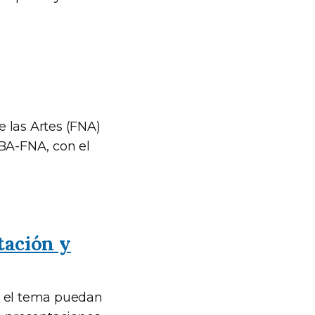
 las Artes (FNA)
BA-FNA, con el
tación y
n el tema puedan