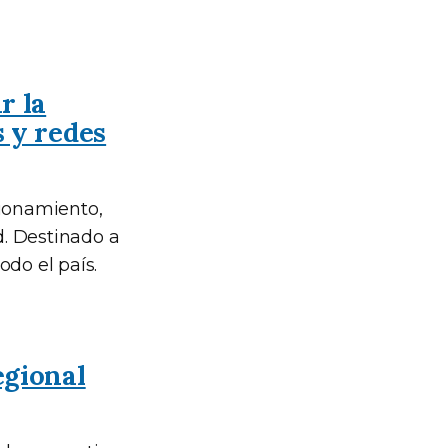
r la
 y redes
cionamiento,
. Destinado a
odo el país.
egional