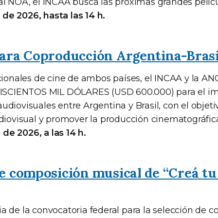
al NOA, el INCAA busca las próximas grandes pelícu
o de 2026, hasta las 14 h.
ara Coproducción Argentina-Brasi
acionales de cine de ambos países, el INCAA y la AN
SEISCIENTOS MIL DÓLARES (USD 600.000) para el i
diovisuales entre Argentina y Brasil, con el objeti
udiovisual y promover la producción cinematográfic
o de 2026, a las 14 h.
 composición musical de “Creá tu h
a de la convocatoria federal para la selección de 