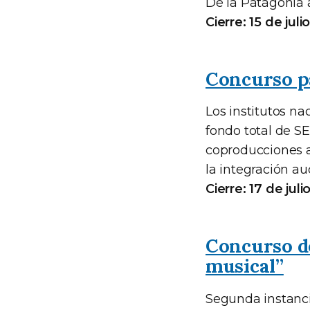
De la Patagonia 
Cierre: 15 de juli
Concurso p
Los institutos n
fondo total de 
coproducciones au
la integración a
Cierre: 17 de juli
Concurso de
musical”
Segunda instanci