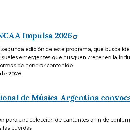
NCAA Impulsa 2026
a segunda edición de este programa, que busca iden
isuales emergentes que busquen crecer en la indus
formas de generar contenido.
o de 2026.
cional de Música Argentina convoc
on para una selección de cantantes a fin de conform
 las cuerdas.