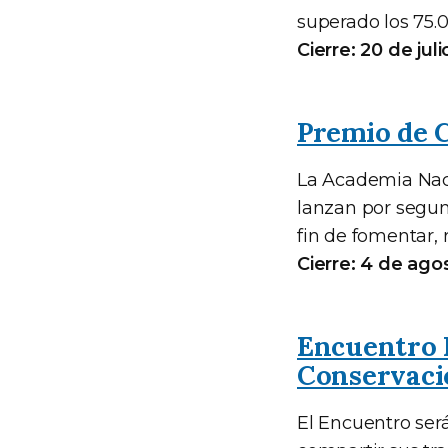
superado los 75.
Cierre: 20 de juli
Premio de 
La Academia Naci
lanzan por segu
fin de fomentar,
Cierre: 4 de ago
Encuentro 
Conservaci
El Encuentro ser