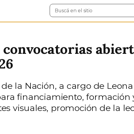
Buscar
en
el
sitio
 convocatorias abiert
026
 de la Nación, a cargo de Leona
para financiamiento, formación
artes visuales, promoción de la 