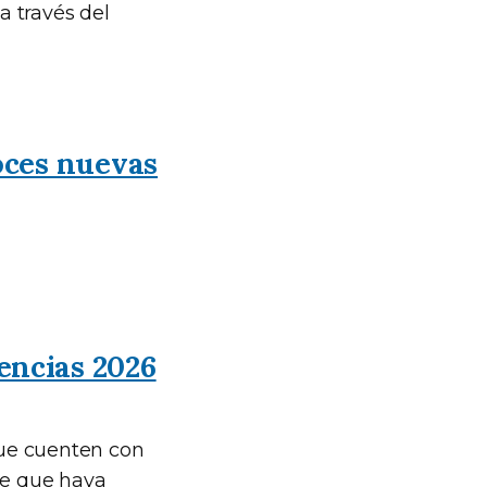
a través del
oces nuevas
encias 2026
que cuenten con
je que haya