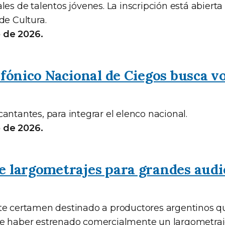
les de talentos jóvenes. La inscripción está abierta 
de Cultura.
io de 2026.
ifónico Nacional de Ciegos busca v
antantes, para integrar el elenco nacional.
io de 2026.
e largometrajes para grandes audi
te certamen destinado a productores argentinos 
de haber estrenado comercialmente un largometra