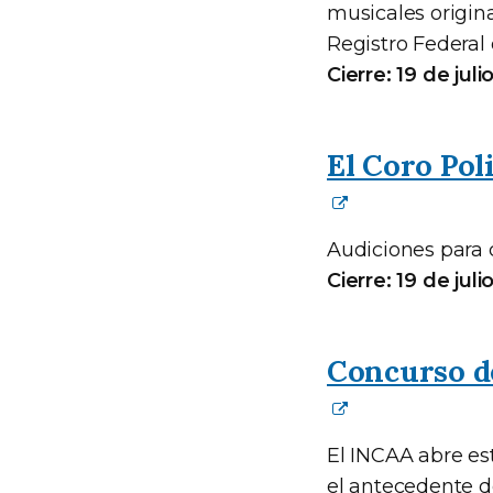
musicales origina
Registro Federal 
Cierre: 19 de jul
El Coro Pol
Audiciones para c
Cierre: 19 de jul
Concurso d
El INCAA abre es
el antecedente 