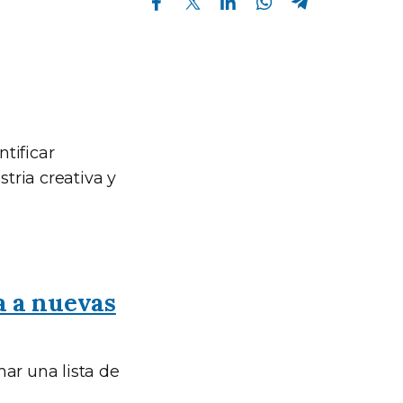
tificar
tria creativa y
a a nuevas
ar una lista de