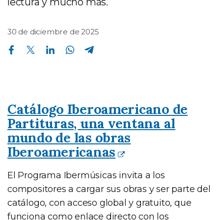
lectura y mucho más.
30 de diciembre de 2025
Compartir en Facebook
Compartir en Twitter
Compartir en Linkedin
Compartir en Whatsapp
Compartir en Telegram
Catálogo Iberoamericano de
Partituras, una ventana al
mundo de las obras
Iberoamericanas
El Programa Ibermúsicas invita a los
compositores a cargar sus obras y ser parte del
catálogo, con acceso global y gratuito, que
funciona como enlace directo con los