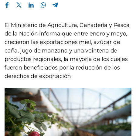
Compartir en Facebook
Compartir en Twitter
Compartir en Linkedin
Compartir en Whatsapp
Compartir en Telegram
El Ministerio de Agricultura, Ganadería y Pesca
de la Nación informa que entre enero y mayo,
crecieron las exportaciones miel, azúcar de
caña, jugo de manzana y una veintena de
productos regionales, la mayoría de los cuales
fueron beneficiados por la reducción de los
derechos de exportación.