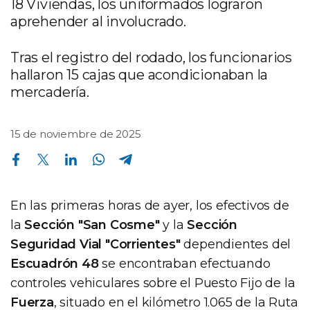
18 Viviendas, los uniformados lograron
aprehender al involucrado.
Tras el registro del rodado, los funcionarios
hallaron 15 cajas que acondicionaban la
mercadería.
15 de noviembre de 2025
Compartir en Facebook
Compartir en Twitter
Compartir en Linkedin
Compartir en Whatsapp
Compartir en Telegram
En las primeras horas de ayer, los efectivos de
la
Sección "San Cosme"
y la
Sección
Seguridad Vial "Corrientes"
dependientes del
Escuadrón 48
se encontraban efectuando
controles vehiculares sobre el Puesto Fijo de la
Fuerza
, situado en el kilómetro 1.065 de la Ruta