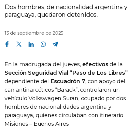
Dos hombres, de nacionalidad argentina y
paraguaya, quedaron detenidos.
13 de septiembre de 2025
Compartir en Facebook
Compartir en Twitter
Compartir en Linkedin
Compartir en Whatsapp
Compartir en Telegram
En la madrugada del jueves,
efectivos
de la
Sección Seguridad Vial “Paso de Los Libres”
dependiente del
Escuadrón 7
, con apoyo del
can antinarcóticos “Barack”, controlaron un
vehículo Volkswagen Suran, ocupado por dos
hombres de nacionalidades argentina y
paraguaya, quienes circulaban con itinerario
Misiones – Buenos Aires.