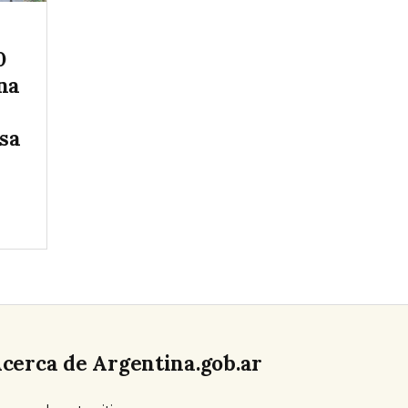
0
na
sa
cerca de Argentina.gob.ar