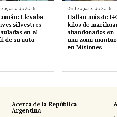
de agosto de 2026
06 de agosto de 2026
cumán: Llevaba
Hallan más de 14
aves silvestres
kilos de marihua
auladas en el
abandonados en
l de su auto
una zona montuo
en Misiones
Acerca de la República
A
Argentina