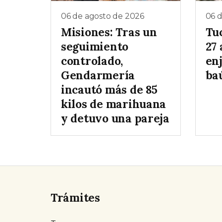
06 de agosto de 2026
06 
Misiones: Tras un
Tu
seguimiento
27 
controlado,
enj
Gendarmería
baú
incautó más de 85
kilos de marihuana
y detuvo una pareja
Trámites