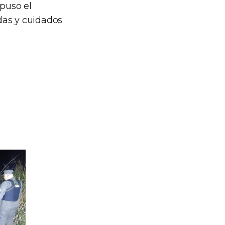
spuso el
das y cuidados