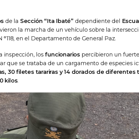
os
de la
Sección “Ita Ibaté”
dependiente del
Escua
ieron la marcha de un vehículo sobre la intersecci
 N °118, en el Departamento de General Paz.
 inspección, los
funcionarios
percibieron un fuerte 
ar que se trataba de un cargamento de especies ic
gas, 30 filetes tarariras y 14 dorados de diferente
0 kilos
.