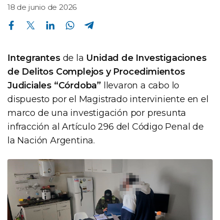
18 de junio de 2026
Compartir en Facebook
Compartir en Twitter
Compartir en Linkedin
Compartir en Whatsapp
Compartir en Telegram
Integrantes
de la
Unidad de Investigaciones
de Delitos Complejos y Procedimientos
Judiciales “Córdoba”
llevaron a cabo lo
dispuesto por el Magistrado interviniente en el
marco de una investigación por presunta
infracción al Artículo 296 del Código Penal de
la Nación Argentina.