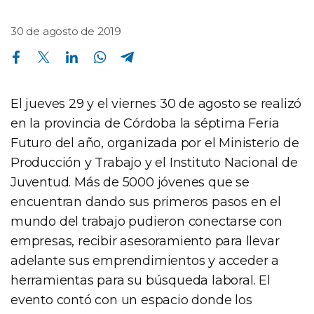
30 de agosto de 2019
Compartir en Facebook
Compartir en Twitter
Compartir en Linkedin
Compartir en Whatsapp
Compartir en Telegram
El jueves 29 y el viernes 30 de agosto se realizó
en la provincia de Córdoba la séptima Feria
Futuro del año, organizada por el Ministerio de
Producción y Trabajo y el Instituto Nacional de
Juventud. Más de 5000 jóvenes que se
encuentran dando sus primeros pasos en el
mundo del trabajo pudieron conectarse con
empresas, recibir asesoramiento para llevar
adelante sus emprendimientos y acceder a
herramientas para su búsqueda laboral. El
evento contó con un espacio donde los