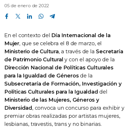
05 de enero de 2022
Compartir en Facebook
Compartir en Twitter
Compartir en Linkedin
Compartir en Whatsapp
Compartir en Telegram
En el contexto del
Día Internacional de la
Mujer
, que se celebra el 8 de marzo, el
Ministerio de Cultura
, a través de la
Secretaría
de Patrimonio Cultural
y con el apoyo de la
Dirección Nacional de Políticas Culturales
para la Igualdad de Géneros
de la
Subsecretaría de Formación, Investigación y
Políticas Culturales para la Igualdad
del
Ministerio de las Mujeres, Géneros y
Diversidad
, convoca un concurso para exhibir y
premiar obras realizadas por artistas mujeres,
lesbianas, travestis, trans y no binarias.