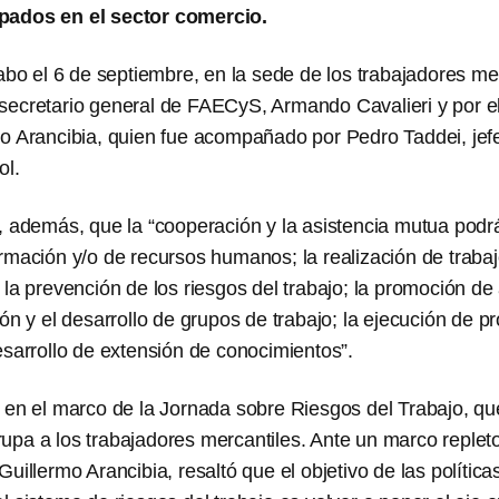
pados en el sector comercio.
cabo el 6 de septiembre, en la sede de los trabajadores me
secretario general de FAECyS, Armando Cavalieri y por e
mo Arancibia, quien fue acompañado por Pedro Taddei, jef
ol.
, además, que la “cooperación y la asistencia mutua podrá
rmación y/o de recursos humanos; la realización de trabaj
 la prevención de los riesgos del trabajo; la promoción de
ión y el desarrollo de grupos de trabajo; la ejecución de p
esarrollo de extensión de conocimientos”.
 en el marco de la Jornada sobre Riesgos del Trabajo, qu
pa a los trabajadores mercantiles. Ante un marco repleto
Guillermo Arancibia, resaltó que el objetivo de las polític