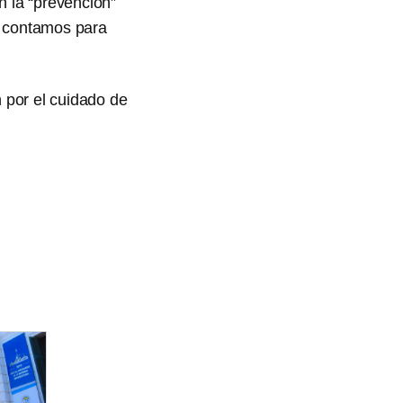
n la “prevención”
ue contamos para
 por el cuidado de