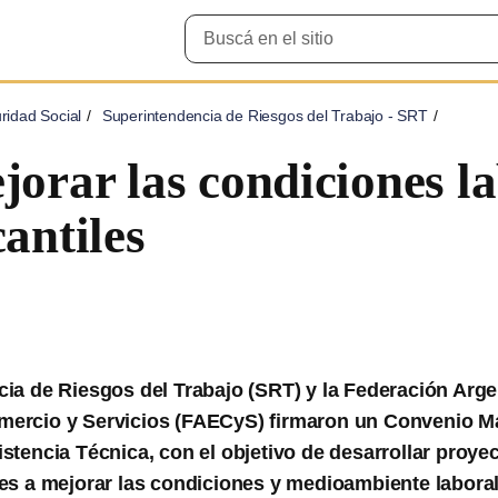
Buscar
en
el
sitio
ridad Social
Superintendencia de Riesgos del Trabajo - SRT
orar las condiciones la
antiles
ia de Riesgos del Trabajo (SRT) y la Federación Arge
ercio y Servicios (FAECyS) firmaron un Convenio M
stencia Técnica, con el objetivo de desarrollar proyec
es a mejorar las condiciones y medioambiente laboral