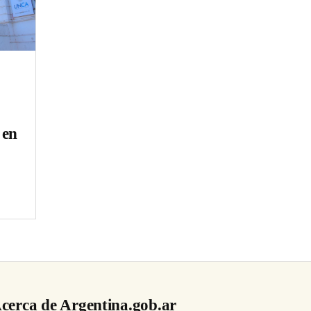
 en
cerca de Argentina.gob.ar