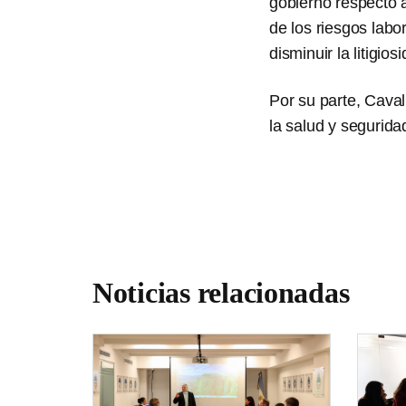
gobierno respecto a
de los riesgos labo
disminuir la litigio
Por su parte, Cava
la salud y segurida
Noticias relacionadas