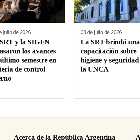
e julio de 2026
08 de julio de 2026
 SRT y la SIGEN
La SRT brindó una
asaron los avances
capacitación sobre
 último semestre en
higiene y seguridad
eria de control
la UNCA
erno
Acerca de la República Argentina
A