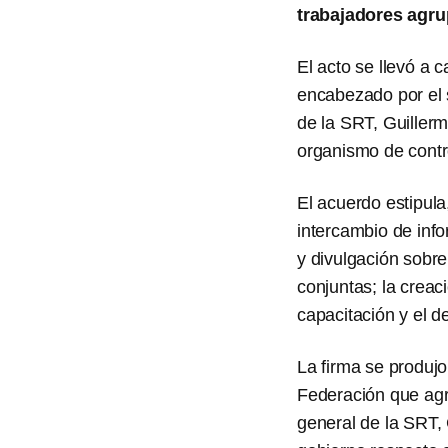
trabajadores agru
El acto se llevó a 
encabezado por el 
de la SRT, Guiller
organismo de contr
El acuerdo estipula
intercambio de info
y divulgación sobre
conjuntas; la creac
capacitación y el d
La firma se produjo
Federación que agru
general de la SRT, 