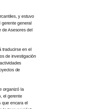
rcantiles, y estuvo
l gerente general
e de Asesores del
 traducirse en el
os de investigación
 actividades
royectos de
e organizó la
, el gerente
as que encara el