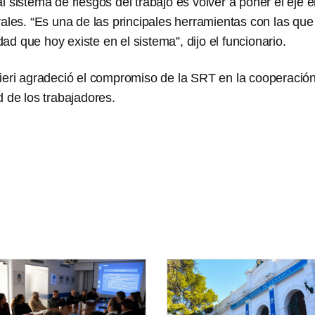
l sistema de riesgos del trabajo es volver a poner el eje e
rales. “Es una de las principales herramientas con las q
sidad que hoy existe en el sistema”, dijo el funcionario.
lieri agradeció el compromiso de la SRT en la cooperación
d de los trabajadores.