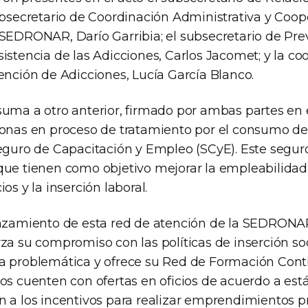
subsecretario de Coordinación Administrativa y Coop
 SEDRONAR, Darío Garribia; el subsecretario de Pre
istencia de las Adicciones, Carlos Jacomet; y la c
ención de Adicciones, Lucía García Blanco.
suma a otro anterior, firmado por ambas partes en e
sonas en proceso de tratamiento por el consumo de
Seguro de Capacitación y Empleo (SCyE). Este segu
que tienen como objetivo mejorar la empleabilidad
os y la inserción laboral.
anzamiento de esta red de atención de la SEDRONAR,
za su compromiso con las políticas de inserción soc
a problemática y ofrece su Red de Formación Cont
ros cuenten con ofertas en oficios de acuerdo a es
n a los incentivos para realizar emprendimientos p