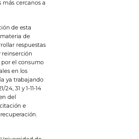
os más cercanos a
ión de esta
n materia de
rollar respuestas
 reinserción
as por el consumo
les en los
nía ya trabajando
24, 31 y 1-11-14
en del
citación e
 recuperación.