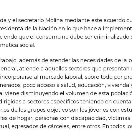
da y el secretario Molina mediante este acuerdo c
esidenta de la Nación en lo que hace a implementa
ociendo que el consumo no debe ser criminalizado 
ática social.
 Trabajo, además de atender las necesidades de la 
neral, atiende a aquellos sectores que presentan
 incorporarse al mercado laboral, sobre todo por p
erados, poco acceso a salud, educación, vivienda y 
l viene disminuyendo el volumen de esta población
 dirigidas a sectores específicos teniendo en cuent
nos de los grupos objetivo son los jóvenes con est
fes de hogar, personas con discapacidad, víctimas d
xual, egresados de cárceles, entre otros. En todos lo