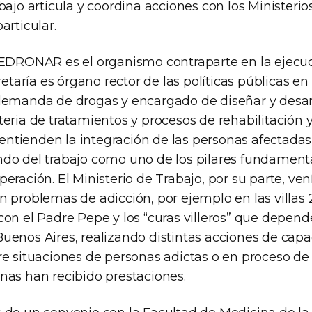
bajo articula y coordina acciones con los Ministeri
articular.
SEDRONAR es el organismo contraparte en la ejecuc
cretaría es órgano rector de las políticas públicas e
demanda de drogas y encargado de diseñar y desar
eria de tratamientos y procesos de rehabilitación y
s entienden la integración de las personas afectad
do del trabajo como uno de los pilares fundamenta
eración. El Ministerio de Trabajo, por su parte, ve
 problemas de adicción, por ejemplo en las villas 21/
con el Padre Pepe y los “curas villeros” que depend
uenos Aires, realizando distintas acciones de capa
re situaciones de personas adictas o en proceso de
nas han recibido prestaciones.