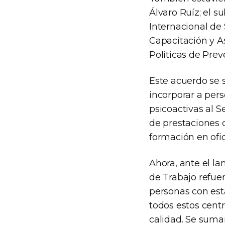
Álvaro Ruíz; el 
Internacional de
Capacitación y As
Políticas de Prev
Este acuerdo se 
incorporar a per
psicoactivas al 
de prestaciones 
formación en ofici
Ahora, ante el l
de Trabajo refuer
personas con est
todos estos cent
calidad. Se suma