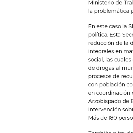
Ministerio de Tra
la problemática p
En este caso la 
política. Esta Se
reducción de la 
integrales en mat
social, las cuale
de drogas al mun
procesos de recup
con población con
en coordinación 
Arzobispado de B
intervención sob
Más de 180 perso