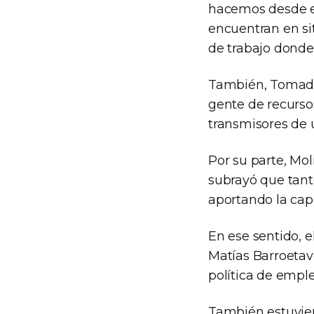
hacemos desde el 
encuentran en si
de trabajo donde
También, Tomada d
gente de recurso
transmisores de 
Por su parte, Mol
subrayó que tant
aportando la capa
En ese sentido, e
Matías Barroetav
política de emple
También estuvier