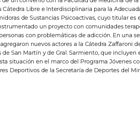
 de un convenio con la Facultad de Medicina de la
 Cátedra Libre e Interdisciplinaria para la Adecua
doras de Sustancias Psicoactivas, cuyo titular es e
 instrumentado un proyecto con comunidades terap
personas con problemáticas de adicción. En una 
 agregaron nuevos actores a la Cátedra Zaffaroni 
 de San Martín y de Gral. Sarmiento, que incluyen e
sta situación en el marco del Programa Jóvenes c
res Deportivos de la Secretaría de Deportes del Min