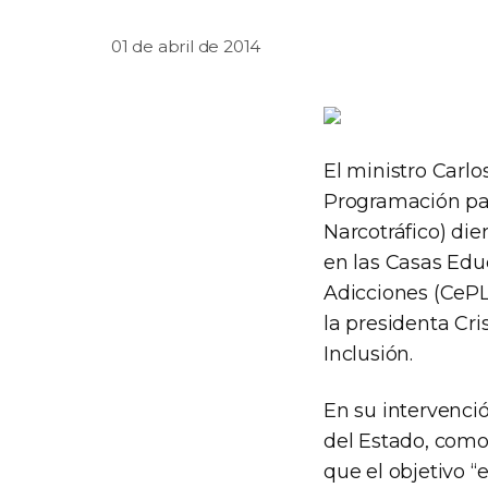
01 de abril de 2014
El ministro Carl
Programación par
Narcotráfico) die
en las Casas Edu
Adicciones (CePLA
la presidenta Cr
Inclusión.
En su intervenció
del Estado, como
que el objetivo “