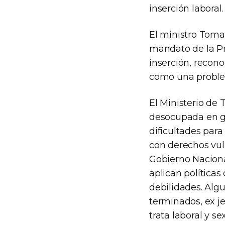
inserción laboral.
El ministro Toma
mandato de la Pr
inserción, recon
como una problem
El Ministerio de
desocupada en ge
dificultades para
con derechos vuln
Gobierno Naciona
aplican políticas
debilidades. Algu
terminados, ex je
trata laboral y se