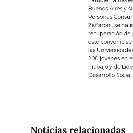
También a través
Buenos Aires y su
Personas Consumi
Zaffaroni, se ha
recuperación de 
este convenio se
las Universidades
200 jóvenes en e
Trabajo y de Líde
Desarrollo Social.
Noticias relacionadas