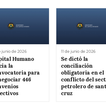
e junio de 2026
11 de junio de 2026
pital Humano
Se dictó la
cia la
conciliación
nvocatoria para
obligatoria en el
negociar 446
conflicto del sec
nvenios
petrolero de san
ectivos
cruz