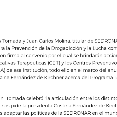
os Tomada y Juan Carlos Molina, titular de SEDRON
a la Prevención de la Drogadicción y la Lucha cont
ron firma al convenio por el cual se brindarán acci
cativas Terapéuticas (CET) y los Centros Preventivo
) de esa institución, todo ello en el marco del anu
istina Fernández de Kirchner acerca del Programa 
n, Tomada celebró “la articulación entre los distin
 nos pide la presidenta Cristina Fernández de Kirch
es adaptar las políticas de la SEDRONAR en el mund