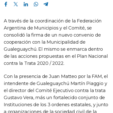
Compartir en Facebook
Compartir en Twitter
Compartir en Linkedin
Compartir en Whatsapp
Compartir en Telegram
A través de la coordinación de la Federación
Argentina de Municipios y el Comité, se
consolidó la firma de un nuevo convenio de
cooperación con la Municipalidad de
Gualeguaychú. El mismo se enmarca dentro
de las acciones propuestas en el Plan Nacional
contra la Trata 2020 / 2022.
Con la presencia de Juan Matteo por la FAM, el
intendente de Gualeguaychú Martín Piaggio y
el director del Comité Ejecutivo contra la trata
Gustavo Vera, más un fortalecido conjunto de
Instituciones de los 3 ordenes estatales, y junto
a organizaciones de la sociedad civil de la