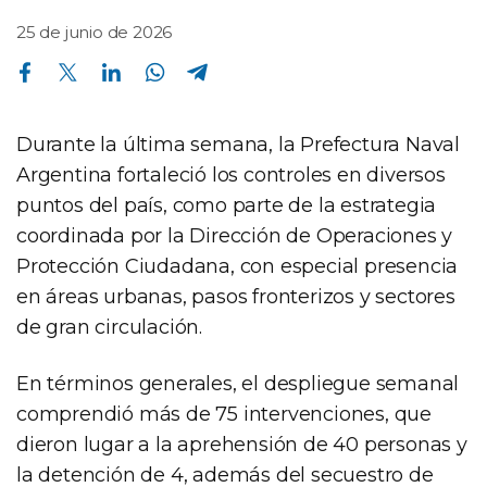
25 de junio de 2026
Compartir en Facebook
Compartir en Twitter
Compartir en Linkedin
Compartir en Whatsapp
Compartir en Telegram
Durante la última semana, la Prefectura Naval
Argentina fortaleció los controles en diversos
puntos del país, como parte de la estrategia
coordinada por la Dirección de Operaciones y
Protección Ciudadana, con especial presencia
en áreas urbanas, pasos fronterizos y sectores
de gran circulación.
En términos generales, el despliegue semanal
comprendió más de 75 intervenciones, que
dieron lugar a la aprehensión de 40 personas y
la detención de 4, además del secuestro de